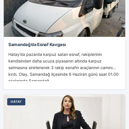
Samandağ’da Esnaf Kavgası
Hatay’da pazarda karpuz satan esnaf, rakiplerinin
kendisinden daha ucuza piyasanın altında karpuz
satmasına sinirlenerek 3 rakip esnafın araçlarının camını
kırdı. Olay, Samandağ ilçesinde 6 Haziran günü saat 01.00
sıralarında Samandağ...
HATAY