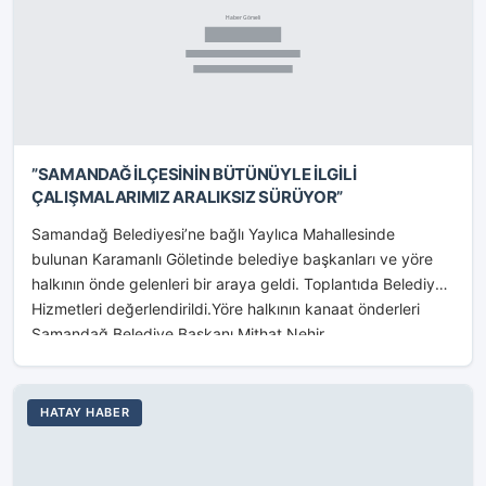
”SAMANDAĞ İLÇESİNİN BÜTÜNÜYLE İLGİLİ
ÇALIŞMALARIMIZ ARALIKSIZ SÜRÜYOR”
Samandağ Belediyesi’ne bağlı Yaylıca Mahallesinde
bulunan Karamanlı Göletinde belediye başkanları ve yöre
halkının önde gelenleri bir araya geldi. Toplantıda Belediye
Hizmetleri değerlendirildi.Yöre halkının kanaat önderleri
Samandağ Belediye Başkanı Mithat Nehir...
HATAY HABER