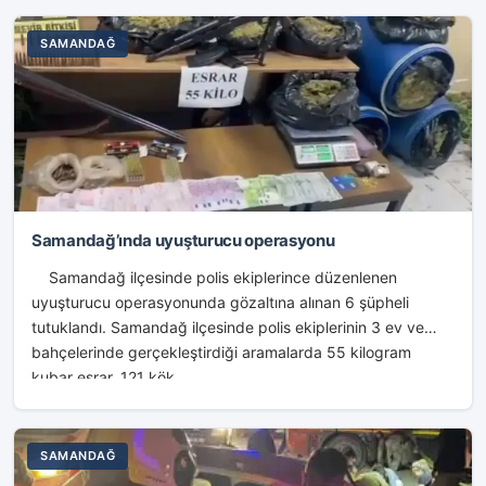
SAMANDAĞ
Samandağ’ında uyuşturucu operasyonu
Samandağ ilçesinde polis ekiplerince düzenlenen
uyuşturucu operasyonunda gözaltına alınan 6 şüpheli
tutuklandı. Samandağ ilçesinde polis ekiplerinin 3 ev ve
bahçelerinde gerçekleştirdiği aramalarda 55 kilogram
kubar esrar, 121 kök...
SAMANDAĞ