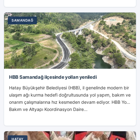
SAMANDAĞ
HBB Samandağ ilçesinde yolları yeniledi
Hatay Büyükşehir Belediyesi (HBB), il genelinde modern bir
ulaşım ağı kurma hedefi doğrultusunda yol yapım, bakım ve
onarım çalışmalarına hız kesmeden devam ediyor. HBB Yol
Bakım ve Altyapı Koordinasyon Daire...
HATAY