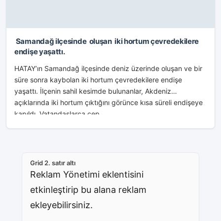
Samandağ ilçesinde oluşan iki hortum çevredekilere
endişe yaşattı.
HATAY’ın Samandağ ilçesinde deniz üzerinde oluşan ve bir
süre sonra kaybolan iki hortum çevredekilere endişe
yaşattı. İlçenin sahil kesimde bulunanlar, Akdeniz
açıklarında iki hortum çıktığını görünce kısa süreli endişeye
kapıldı. Vatandaşlarca cep...
Grid 2. satır altı
Reklam Yönetimi eklentisini
etkinleştirip bu alana reklam
ekleyebilirsiniz.