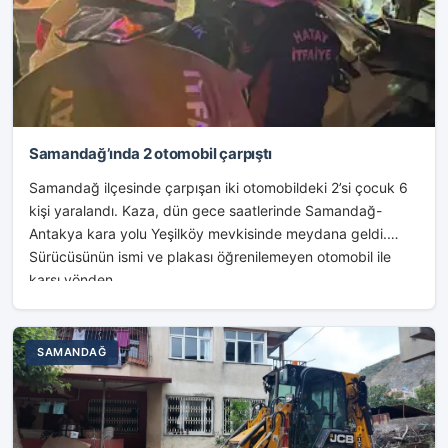
Samandağ’ında 2 otomobil çarpıştı
Samandağ ilçesinde çarpışan iki otomobildeki 2’si çocuk 6
kişi yaralandı. Kaza, dün gece saatlerinde Samandağ-
Antakya kara yolu Yeşilköy mevkisinde meydana geldi.
Sürücüsünün ismi ve plakası öğrenilemeyen otomobil ile
karşı yönden...
SAMANDAĞ