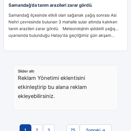
Samandağ’da tarım arazileri zarar gördü.
Samandağ ilçesinde etkili olan sağanak yağış sonrası Asi
Nehri çevresinde bulunan 3 mahalle sular altında kalırken
tarım arazileri zarar gördü. Meteorolojinin şiddetli yağış
uyarısında bulunduğu Hatay’da geçtiğimiz gün akşam...
Slider altı
Reklam Yönetimi eklentisini
etkinleştirip bu alana reklam
ekleyebilirsiniz.
1
2
3
…
75
Sonraki →