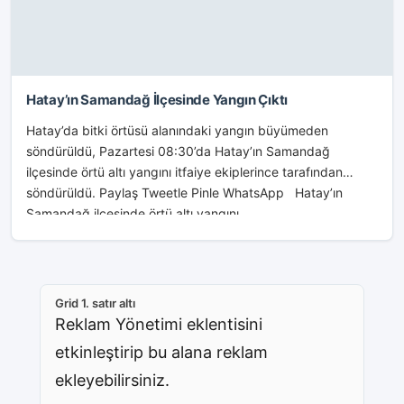
Hatay’ın Samandağ İlçesinde Yangın Çıktı
Hatay’da bitki örtüsü alanındaki yangın büyümeden
söndürüldü, Pazartesi 08:30’da Hatay’ın Samandağ
ilçesinde örtü altı yangını itfaiye ekiplerince tarafından
söndürüldü. Paylaş Tweetle Pinle WhatsApp Hatay’ın
Samandağ ilçesinde örtü altı yangını...
Grid 1. satır altı
Reklam Yönetimi eklentisini
etkinleştirip bu alana reklam
ekleyebilirsiniz.