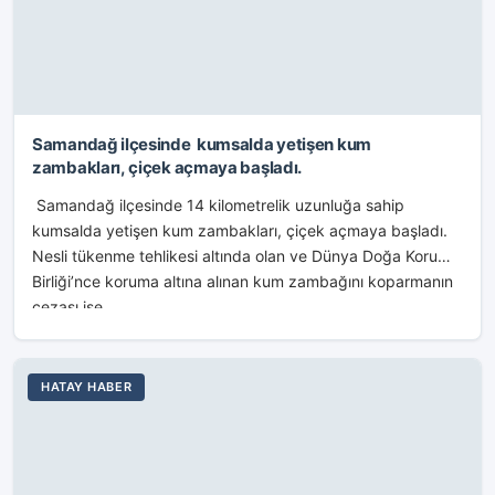
Samandağ ilçesinde kumsalda yetişen kum
zambakları, çiçek açmaya başladı.
Samandağ ilçesinde 14 kilometrelik uzunluğa sahip
kumsalda yetişen kum zambakları, çiçek açmaya başladı.
Nesli tükenme tehlikesi altında olan ve Dünya Doğa Koruma
Birliği’nce koruma altına alınan kum zambağını koparmanın
cezası ise...
HATAY HABER