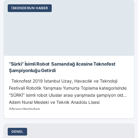
İSKENDERUN HABER
“Sürki” İsimli Robot Samandağ ilcesine Teknofest
Şampiyonluğu Getirdi
Teknofest 2019 İstanbul Uzay, Havacılık ve Teknoloji
Festivali Robotik Yarışması Yumurta Toplama kategorisinde
“SÜRKİ” isimli robot Uluslar arası yarışmada şampiyon oldu.
Adem Nural Mesleki ve Teknik Anadolu Lisesi
öğrencilerinden...
GENEL