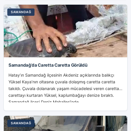
SAMANDAĞ
Samandağ’da Caretta Caretta Görüldü
Hatay’ın Samandağ ilçesinin Akdeniz açıklarında balıkçı
Yüksel Kaya’nın oltasına çuvala dolaşmış caretta caretta
takıldı. Çuvala dolanarak yaşam mücadelesi veren caretta
carettayı kurtaran Yüksel, kaplumbağayı denize bıraktı.
Samandağ ilçesi Deniz Mahallesi’nde...
SAMANDAĞ