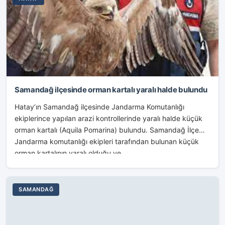
Samandağ ilçesinde orman kartalı yaralı halde bulundu
Hatay’ın Samandağ ilçesinde Jandarma Komutanlığı
ekiplerince yapılan arazi kontrollerinde yaralı halde küçük
orman kartalı (Aquila Pomarina) bulundu. Samandağ İlçe
Jandarma komutanlığı ekipleri tarafından bulunan küçük
orman kartalının yaralı olduğu ve...
SAMANDAĞ