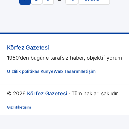
Sayfa
Navigasyonu
Körfez Gazetesi
1950'den bugüne tarafsız haber, objektif yorum
Gizlilik politikası
Künye
Web Tasarım
İletişim
© 2026
Körfez Gazetesi
· Tüm hakları saklıdır.
Gizlilik
İletişim