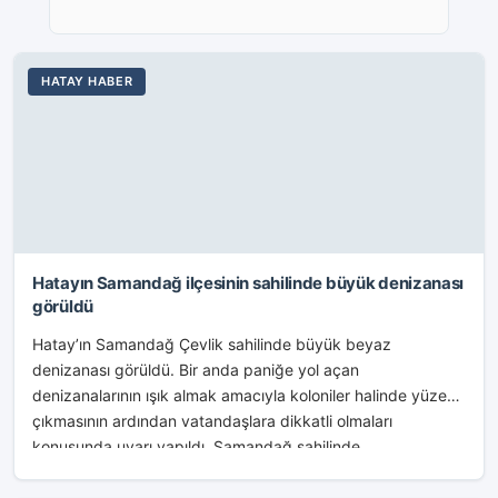
HATAY HABER
Hatayın Samandağ ilçesinin sahilinde büyük denizanası
görüldü
Hatay’ın Samandağ Çevlik sahilinde büyük beyaz
denizanası görüldü. Bir anda paniğe yol açan
denizanalarının ışık almak amacıyla koloniler halinde yüzeye
çıkmasının ardından vatandaşlara dikkatli olmaları
konusunda uyarı yapıldı. Samandağ sahilinde...