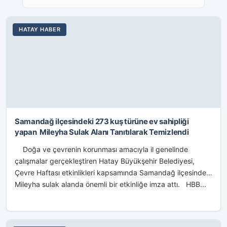
HATAY HABER
Samandağ ilçesindeki 273 kuş türüne ev sahipliği
yapan Mileyha Sulak Alanı Tanıtılarak Temizlendi
Doğa ve çevrenin korunması amacıyla il genelinde
çalışmalar gerçekleştiren Hatay Büyükşehir Belediyesi,
Çevre Haftası etkinlikleri kapsamında Samandağ ilçesindeki
Mileyha sulak alanda önemli bir etkinliğe imza attı. HBB...