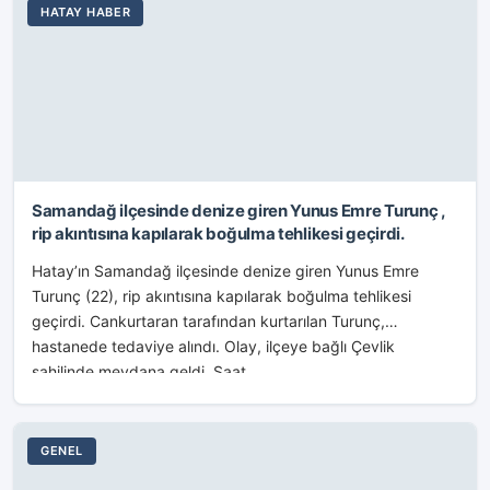
HATAY HABER
Samandağ ilçesinde denize giren Yunus Emre Turunç ,
rip akıntısına kapılarak boğulma tehlikesi geçirdi.
Hatay’ın Samandağ ilçesinde denize giren Yunus Emre
Turunç (22), rip akıntısına kapılarak boğulma tehlikesi
geçirdi. Cankurtaran tarafından kurtarılan Turunç,
hastanede tedaviye alındı. Olay, ilçeye bağlı Çevlik
sahilinde meydana geldi. Saat...
GENEL