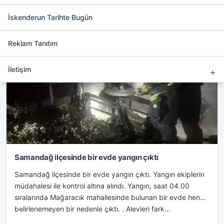
etkinleştirip bu alana reklam
İskenderun Tarihte Bugün
ekleyebilirsiniz.
Reklam Tanıtım
SAMANDAĞ
İletişim
Samandağ ilçesinde bir evde yangın çıktı
Samandağ ilçesinde bir evde yangın çıktı. Yangın ekiplerin
müdahalesi ile kontrol altına alındı. Yangın, saat 04.00
sıralarında Mağaracık mahallesinde bulunan bir evde henüz
belirlenemeyen bir nedenle çıktı. . Alevleri fark...