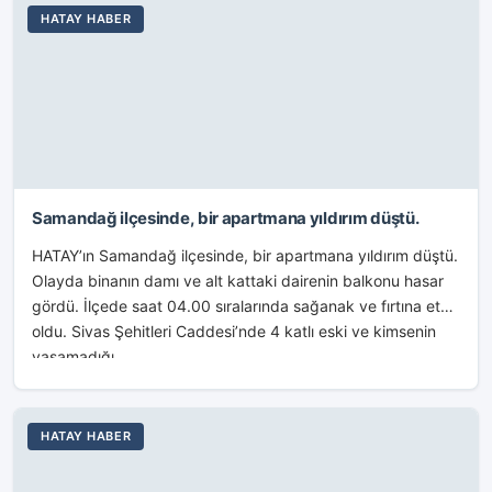
HATAY HABER
Samandağ ilçesinde, bir apartmana yıldırım düştü.
HATAY’ın Samandağ ilçesinde, bir apartmana yıldırım düştü.
Olayda binanın damı ve alt kattaki dairenin balkonu hasar
gördü. İlçede saat 04.00 sıralarında sağanak ve fırtına etkili
oldu. Sivas Şehitleri Caddesi’nde 4 katlı eski ve kimsenin
yaşamadığı...
HATAY HABER