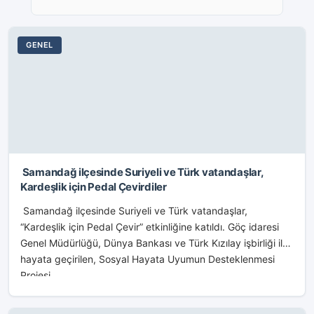
GENEL
Samandağ ilçesinde Suriyeli ve Türk vatandaşlar,
Kardeşlik için Pedal Çevirdiler
Samandağ ilçesinde Suriyeli ve Türk vatandaşlar,
“Kardeşlik için Pedal Çevir” etkinliğine katıldı. Göç idaresi
Genel Müdürlüğü, Dünya Bankası ve Türk Kızılay işbirliği ile
hayata geçirilen, Sosyal Hayata Uyumun Desteklenmesi
Projesi...