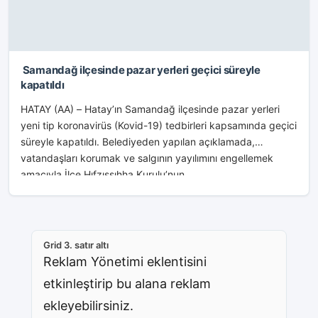
Samandağ ilçesinde pazar yerleri geçici süreyle
kapatıldı
HATAY (AA) – Hatay’ın Samandağ ilçesinde pazar yerleri
yeni tip koronavirüs (Kovid-19) tedbirleri kapsamında geçici
süreyle kapatıldı. Belediyeden yapılan açıklamada,
vatandaşları korumak ve salgının yayılımını engellemek
amacıyla İlçe Hıfzıssıhha Kurulu’nun...
Grid 3. satır altı
Reklam Yönetimi eklentisini
etkinleştirip bu alana reklam
ekleyebilirsiniz.