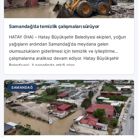
Samandağ’da temizlik çalışmaları sürüyor
HATAY (İHA) – Hatay Büyükşehir Belediyesi ekipleri, yoğun
yağışların ardından Samandağ’da meydana gelen
olumsuzlukların giderilmesi için temizlik ve iyileştirme
çalışmalarına aralıksız devam ediyor. Hatay Büyükşehir
Belediyesi, il genelinde etkili olan...
SAMANDAĞ