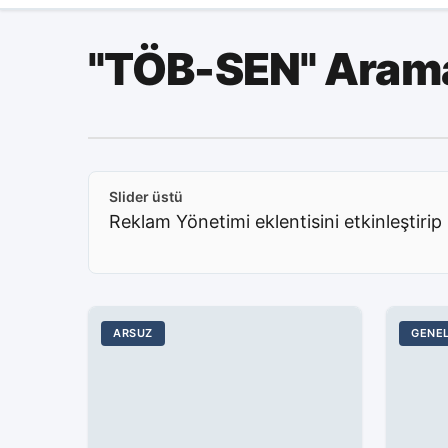
"TÖB-SEN" Arama
Slider üstü
Reklam Yönetimi eklentisini etkinleştirip 
ARSUZ
GENE