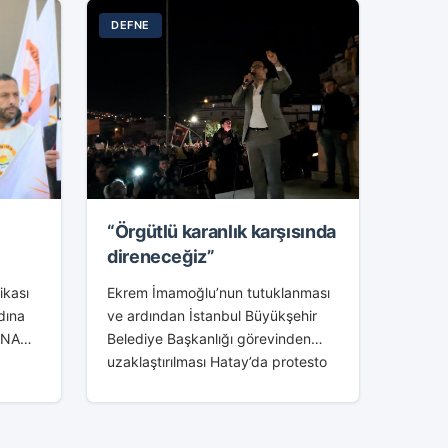
DEFNE
“Örgütlü karanlık karşısında
direneceğiz”
ikası
Ekrem İmamoğlu’nun tutuklanması
dına
ve ardından İstanbul Büyükşehir
 ENAG
Belediye Başkanlığı görevinden
uzaklaştırılması Hatay’da protesto
laması
edildi. Necmi Asfuroğlu Lisesi
ları
önünde toplanan yüzlerce kişi
sloganlar ve pankartlarla Uğur