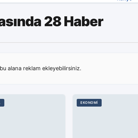
sında 28 Haber
bu alana reklam ekleyebilirsiniz.
L
EKONOMI