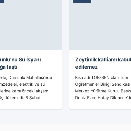
unlu’nu Su İsyanı
Zeytinlik katliamı kabu
ğa taştı
edilemez
’de, Dursunlu Mahallesi’nde
Kısa adı TÖB-SEN olan Tüm
zedeler, elektrik ve su
Öğretmenler Birliği Sendikası
ilerine karşı önceki akşam
Merkez Yürütme Kurulu Başk
üş düzenledi. 6 Şubat
Deniz Ezer, Hatay Dikmece’d
lerinin ardından temiz su
istimlak adı altında yapılan ze
nun çözülmediğini, sık sık
katliamının kabul edilemeyec
ik ve su kesintilerinin
savundu. Merkez Yürütme Ku
ığını belirterek soruna...
adına yaptığı...