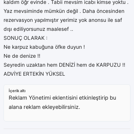
kaldım öğr evinde . Tabii mevsim icabı kimse yoktu .
Yaz mevsiminde mümkün değil . Daha öncesinden
rezervasyon yapılmıştır yerimiz yok anonsu ile saf
dışı ediliyorsunuz maalesef ..
SONUÇ OLARAK :
Ne karpuz kabuğuna öfke duyun !
Ne de denize !!
Seyredin uzaktan hem DENİZİ hem de KARPUZU !!
ADVİYE ERTEKİN YÜKSEL
İçerik altı
Reklam Yönetimi eklentisini etkinleştirip bu
alana reklam ekleyebilirsiniz.