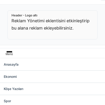
Header - Logo altı
Reklam Yönetimi eklentisini etkinleştirip
bu alana reklam ekleyebilirsiniz.
Menü
Anasayfa
Başlık üstü
Ekonomi
Reklam Yönetimi eklentisini etkinleştirip bu
alana reklam ekleyebilirsiniz.
Köşe Yazıları
Spor