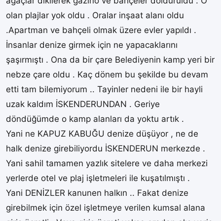
ağaçlar dikilerek gazino ve bahçeler dolduruldu . O
olan plajlar yok oldu . Oralar inşaat alanı oldu
.Apartman ve bahçeli olmak üzere evler yapıldı .
İnsanlar denize girmek için ne yapacaklarını
şaşırmıştı . Ona da bir çare Belediyenin kamp yeri bir
nebze çare oldu . Kaç dönem bu şekilde bu devam
etti tam bilemiyorum .. Tayinler nedeni ile bir hayli
uzak kaldım İSKENDERUNDAN . Geriye
döndüğümde o kamp alanları da yoktu artık .
Yani ne KAPUZ KABUĞU denize düşüyor , ne de
halk denize girebiliyordu İSKENDERUN merkezde .
Yani sahil tamamen yazlık sitelere ve daha merkezi
yerlerde otel ve plaj işletmeleri ile kuşatılmıştı .
Yani DENİZLER kanunen halkın .. Fakat denize
girebilmek için özel işletmeye verilen kumsal alana