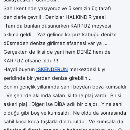
Sahil kentinde yaşıyoruz ve ülkemizin üç tarafı
denizlerle çevrili . Denizler HALKINDIR yaaa!
Tam da bunları düşünürken KARPUZ meyvesi
aklıma geldi .. Yaz gelince karpuz kabuğu denize
düşmeden denize girilmez efsanesi var ya …
Gerçekten de ikisi de yani hem DENİZ hem de
KARPUZ efsane oldu !!!
Haydi buyrun
İSKENDERUN
merkezdeki kıyı
şeridinde bir yerden denize girebilin ..
Benim gençlik yıllarımda sahil boydan boya kumsaldı
. Ve şehirde aklımda kalan iki tane plaj vardı . Birisi
askeri plaj . Diğeri ise DİBA adlı bir plajdı . Yine sahil
olduğu gibi boş ve kumsaldı . Ne oldu da sonrasında
sahil koca koca taşlarla dolduruldu . Ve kumsala da