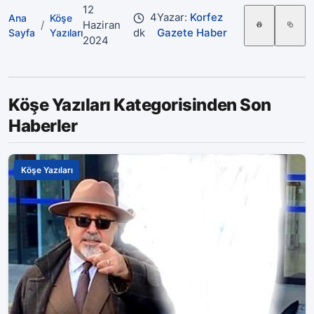
12
4
Yazar:
Korfez
Ana
Köşe
/
Haziran
dk
Gazete Haber
Sayfa
Yazıları
2024
Köşe Yazıları Kategorisinden Son
Haberler
Köşe Yazıları