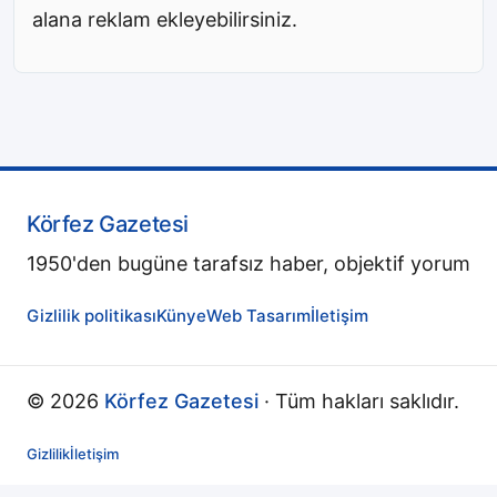
alana reklam ekleyebilirsiniz.
Körfez Gazetesi
1950'den bugüne tarafsız haber, objektif yorum
Gizlilik politikası
Künye
Web Tasarım
İletişim
© 2026
Körfez Gazetesi
· Tüm hakları saklıdır.
Gizlilik
İletişim