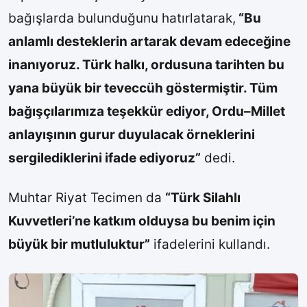
bağışlarda bulunduğunu hatırlatarak,
“Bu
anlamlı desteklerin artarak devam edeceğine
inanıyoruz. Türk halkı, ordusuna tarihten bu
yana büyük bir teveccüh göstermiştir. Tüm
bağışçılarımıza teşekkür ediyor, Ordu–Millet
anlayışının gurur duyulacak örneklerini
sergilediklerini ifade ediyoruz”
dedi.
Muhtar Riyat Tecimen da
“Türk Silahlı
Kuvvetleri’ne katkım olduysa bu benim için
büyük bir mutluluktur”
ifadelerini kullandı.