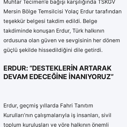
Muhtar Tecimen’e bağışı karşılığında TSKGV
Mersin Bölge Temsilcisi Yolaç Erdur tarafından
teşekkür belgesi takdim edildi. Belge
takdiminde konuşan Erdur, Türk halkının
ordusuna olan güven ve sevgisinin her dönem
güçlü şekilde hissedildiğini dile getirdi.
ERDUR: ”DESTEKLERİN ARTARAK
DEVAM EDECEĞİNE İNANIYORUZ”
Erdur, geçmiş yıllarda Fahri Tanıtım
Kurulları’nın çalışmalarıyla iş insanları, sivil
toplum kuruluşları ve yöre halkının önemli