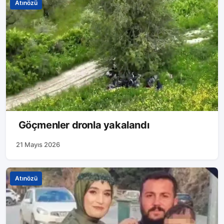
Atınözü
Göçmenler dronla yakalandı
21 Mayıs 2026
Atınözü