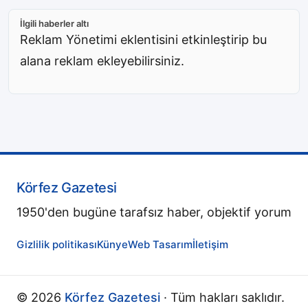
İlgili haberler altı
Reklam Yönetimi eklentisini etkinleştirip bu
alana reklam ekleyebilirsiniz.
Körfez Gazetesi
1950'den bugüne tarafsız haber, objektif yorum
Gizlilik politikası
Künye
Web Tasarım
İletişim
© 2026
Körfez Gazetesi
· Tüm hakları saklıdır.