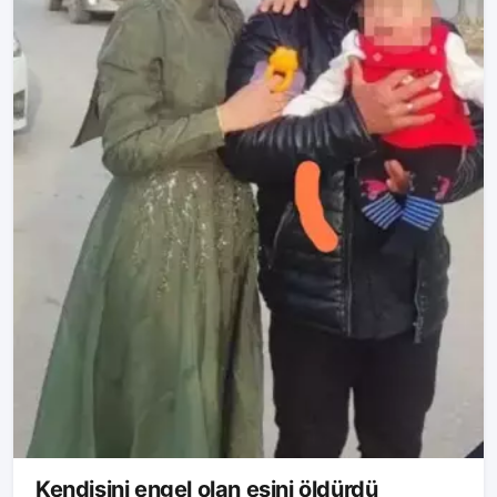
Kendisini engel olan eşini öldürdü