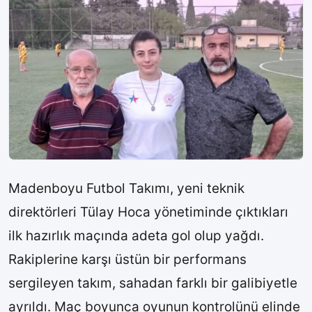
Madenboyu Futbol Takımı, yeni teknik
direktörleri Tülay Hoca yönetiminde çıktıkları
ilk hazırlık maçında adeta gol olup yağdı.
Rakiplerine karşı üstün bir performans
sergileyen takım, sahadan farklı bir galibiyetle
ayrıldı. Maç boyunca oyunun kontrolünü elinde