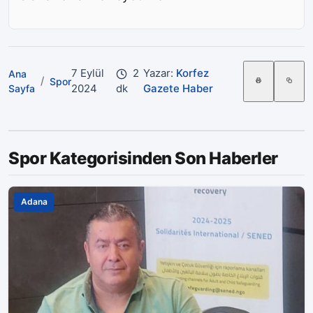
7 Eylül
2
Yazar:
Korfez
Ana
/
Spor
2024
dk
Gazete Haber
Sayfa
Spor Kategorisinden Son Haberler
Adana