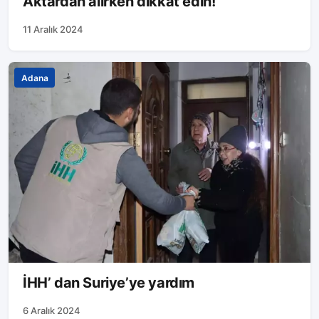
Aktardan alırken dikkat edin!
11 Aralık 2024
Adana
İHH’ dan Suriye’ye yardım
6 Aralık 2024