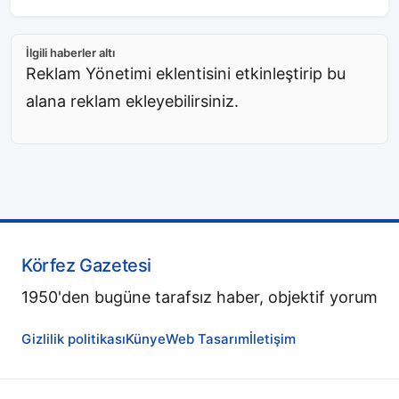
İlgili haberler altı
Reklam Yönetimi eklentisini etkinleştirip bu
alana reklam ekleyebilirsiniz.
Körfez Gazetesi
1950'den bugüne tarafsız haber, objektif yorum
Gizlilik politikası
Künye
Web Tasarım
İletişim