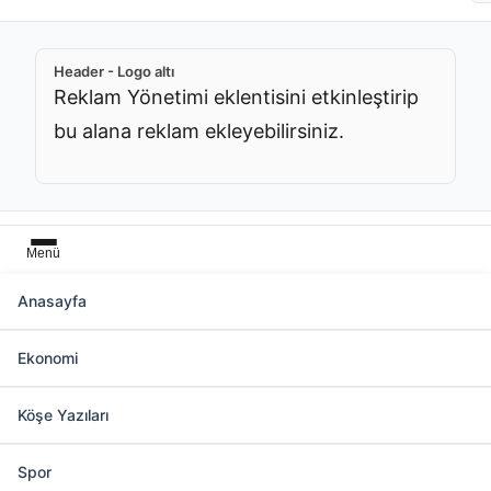
Header - Logo altı
Reklam Yönetimi eklentisini etkinleştirip
bu alana reklam ekleyebilirsiniz.
Menü
Anasayfa
Başlık üstü
Ekonomi
Reklam Yönetimi eklentisini etkinleştirip bu
alana reklam ekleyebilirsiniz.
Köşe Yazıları
Spor