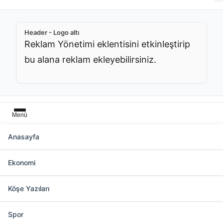
Header - Logo altı
Reklam Yönetimi eklentisini etkinleştirip
bu alana reklam ekleyebilirsiniz.
Menü
Anasayfa
Başlık üstü
Ekonomi
Reklam Yönetimi eklentisini etkinleştirip bu
alana reklam ekleyebilirsiniz.
Köşe Yazıları
Spor