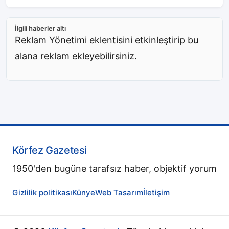
İlgili haberler altı
Reklam Yönetimi eklentisini etkinleştirip bu
alana reklam ekleyebilirsiniz.
Körfez Gazetesi
1950'den bugüne tarafsız haber, objektif yorum
Gizlilik politikası
Künye
Web Tasarım
İletişim