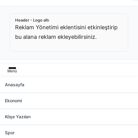
Header - Logo altı
Reklam Yönetimi eklentisini etkinleştirip
bu alana reklam ekleyebilirsiniz.
Menü
Anasayfa
Başlık üstü
Ekonomi
Reklam Yönetimi eklentisini etkinleştirip bu
alana reklam ekleyebilirsiniz.
Köşe Yazıları
Spor