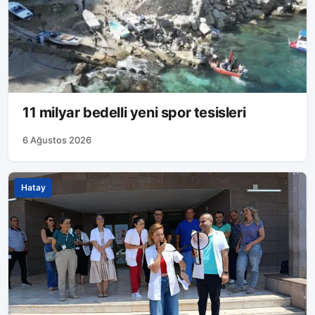
11 milyar bedelli yeni spor tesisleri
6 Ağustos 2026
Hatay