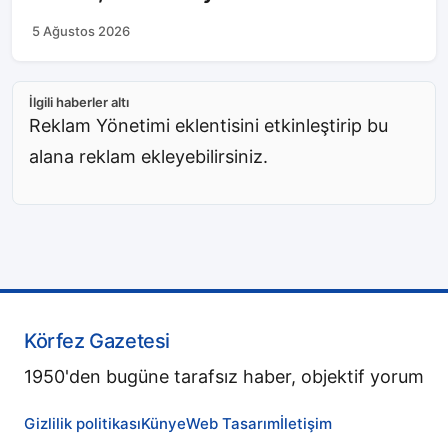
5 Ağustos 2026
İlgili haberler altı
Reklam Yönetimi eklentisini etkinleştirip bu
alana reklam ekleyebilirsiniz.
Körfez Gazetesi
1950'den bugüne tarafsız haber, objektif yorum
Gizlilik politikası
Künye
Web Tasarım
İletişim