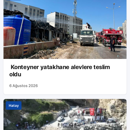
Konteyner yatakhane alevlere teslim
oldu
6 Ağustos 2026
Hatay