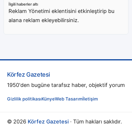
İlgili haberler altı
Reklam Yönetimi eklentisini etkinleştirip bu
alana reklam ekleyebilirsiniz.
Körfez Gazetesi
1950'den bugüne tarafsız haber, objektif yorum
Gizlilik politikası
Künye
Web Tasarım
İletişim
© 2026
Körfez Gazetesi
· Tüm hakları saklıdır.