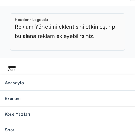
Header - Logo altı
Reklam Yönetimi eklentisini etkinleştirip
bu alana reklam ekleyebilirsiniz.
Menü
Anasayfa
Başlık üstü
Ekonomi
Reklam Yönetimi eklentisini etkinleştirip bu
alana reklam ekleyebilirsiniz.
Köşe Yazıları
Spor