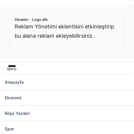
Header - Logo altı
Reklam Yönetimi eklentisini etkinleştirip
bu alana reklam ekleyebilirsiniz.
Menü
Anasayfa
Başlık üstü
Ekonomi
Reklam Yönetimi eklentisini etkinleştirip bu
alana reklam ekleyebilirsiniz.
Köşe Yazıları
Spor