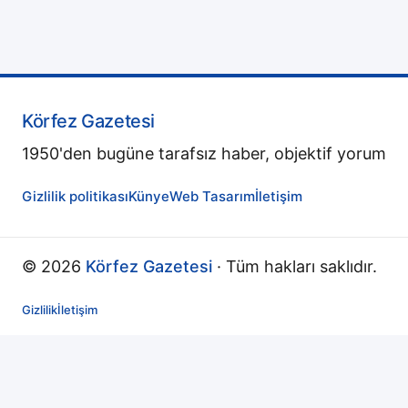
Körfez Gazetesi
1950'den bugüne tarafsız haber, objektif yorum
Gizlilik politikası
Künye
Web Tasarım
İletişim
© 2026
Körfez Gazetesi
· Tüm hakları saklıdır.
Gizlilik
İletişim
↻
Yenileniyor...