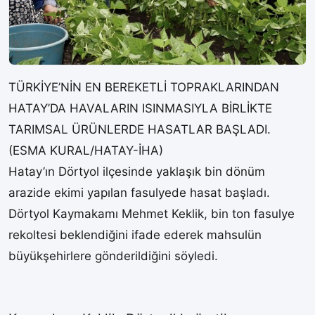
TÜRKİYE’NİN EN BEREKETLİ TOPRAKLARINDAN
HATAY’DA HAVALARIN ISINMASIYLA BİRLİKTE
TARIMSAL ÜRÜNLERDE HASATLAR BAŞLADI.
(ESMA KURAL/HATAY-İHA)
Hatay’ın Dörtyol ilçesinde yaklaşık bin dönüm
arazide ekimi yapılan fasulyede hasat başladı.
Dörtyol Kaymakamı Mehmet Keklik, bin ton fasulye
rekoltesi beklendiğini ifade ederek mahsulün
büyükşehirlere gönderildiğini söyledi.