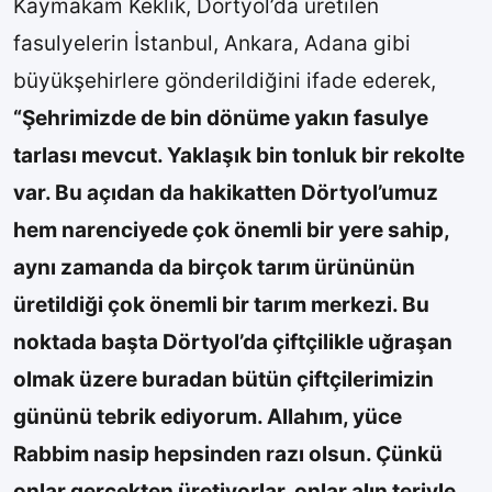
Kaymakam Keklik, Dörtyol’da üretilen
fasulyelerin İstanbul, Ankara, Adana gibi
büyükşehirlere gönderildiğini ifade ederek,
“Şehrimizde de bin dönüme yakın fasulye
tarlası mevcut. Yaklaşık bin tonluk bir rekolte
var. Bu açıdan da hakikatten Dörtyol’umuz
hem narenciyede çok önemli bir yere sahip,
aynı zamanda da birçok tarım ürününün
üretildiği çok önemli bir tarım merkezi. Bu
noktada başta Dörtyol’da çiftçilikle uğraşan
olmak üzere buradan bütün çiftçilerimizin
gününü tebrik ediyorum. Allahım, yüce
Rabbim nasip hepsinden razı olsun. Çünkü
onlar gerçekten üretiyorlar, onlar alın teriyle