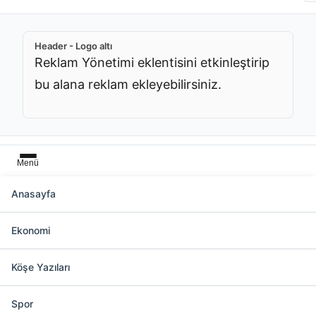
Header - Logo altı
Reklam Yönetimi eklentisini etkinleştirip
bu alana reklam ekleyebilirsiniz.
Menü
Anasayfa
Başlık üstü
Ekonomi
Reklam Yönetimi eklentisini etkinleştirip bu
alana reklam ekleyebilirsiniz.
Köşe Yazıları
Spor