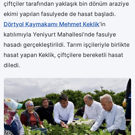
çiftçiler tarafından yaklaşık bin dönüm araziye
ekimi yapılan fasulyede de hasat başladı.
Dörtyol Kaymakamı Mehmet Keklik
‘in
katılımıyla Yeniyurt Mahallesi’nde fasulye
hasadı gerçekleştirildi. Tarım işçileriyle birlikte
hasat yapan Keklik, çiftçilere bereketli hasat
diledi.