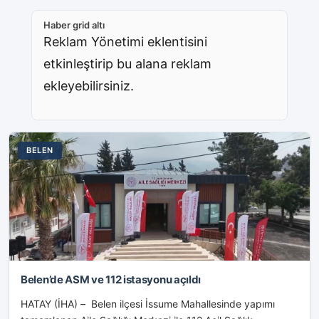
Haber grid altı
Reklam Yönetimi eklentisini
etkinleştirip bu alana reklam
ekleyebilirsiniz.
BELEN
Belen’de ASM ve 112 istasyonu açıldı
HATAY (İHA) – Belen ilçesi İssume Mahallesinde yapımı