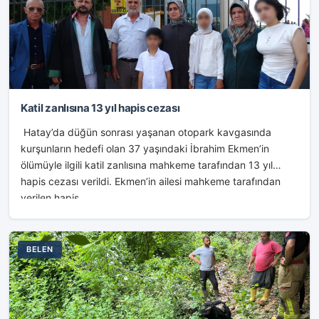
Katil zanlısına 13 yıl hapis cezası
Hatay’da düğün sonrası yaşanan otopark kavgasında
kurşunların hedefi olan 37 yaşındaki İbrahim Ekmen’in
ölümüyle ilgili katil zanlısına mahkeme tarafından 13 yıl
hapis cezası verildi. Ekmen’in ailesi mahkeme tarafından
verilen hapis...
BELEN