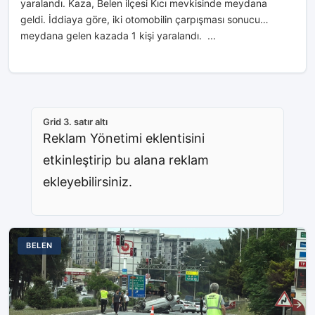
yaralandı. Kaza, Belen ilçesi Kıcı mevkisinde meydana
geldi. İddiaya göre, iki otomobilin çarpışması sonucu
meydana gelen kazada 1 kişi yaralandı. ...
Grid 3. satır altı
Reklam Yönetimi eklentisini
etkinleştirip bu alana reklam
ekleyebilirsiniz.
BELEN