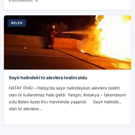
kapsamında, 9...
BELEN
Seyir halindeki tır alevlere teslim oldu
HATAY (İHA) – Hatay’da seyir halindeyken alevlere teslim
olan tır kullanılmaz hale geldi. Yangın; Antakya – İskendeurn
yolu Belen ilçesi Kıcı mevkiinde yaşandı. Seyir halinde
olan tır alevlere...