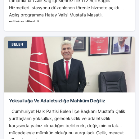
tamamlanan Aile Sağlığı Merkezi ile 112 Acil Sağlık
Hizmetleri İstasyonu düzenlenen törenle hizmete açıldı.
Açılış programına Hatay Valisi Mustafa Masatlı,
milletvekilleri, il...
BELEN
Yoksulluğa Ve Adaletsizliğe Mahkûm Değiliz
Cumhuriyet Halk Partisi Belen İlçe Başkanı Mustafa Çelik,
yurttaşların yoksulluk, geleceksizlik ve adaletsizlik
karşısında yalnız olmadığını belirterek, değişimin ortak
mücadeleyle mümkün olduğunu vurguladı. Çelik, mevcut