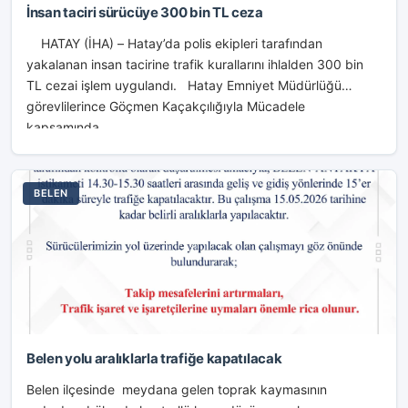
İnsan taciri sürücüye 300 bin TL ceza
HATAY (İHA) – Hatay’da polis ekipleri tarafından
yakalanan insan tacirine trafik kurallarını ihlalden 300 bin
TL cezai işlem uygulandı. Hatay Emniyet Müdürlüğü
görevlilerince Göçmen Kaçakçılığıyla Mücadele
kapsamında...
BELEN
Belen yolu aralıklarla trafiğe kapatılacak
Belen ilçesinde meydana gelen toprak kaymasının