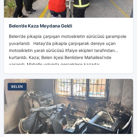
Belen’de Kaza Meydana Geldi
Belen’de pikapla çarpışan motosikletin sürücüsü şarampole
yuvarlandı Hatay’da pikapla çarpışarak dereye uçan
motosikletin yaralı sürücüsü itfaiye ekipleri tarafından
kurtarıldı. Kaza; Belen ilçesi Benlidere Mahallesi’nde
yaşandı. Mahalle yolunda gerçekleşe kazada;...
BELEN