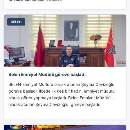
düzenin ancak omuz omuza...
BELEN
Belen Emniyet Müdürü göreve başladı.
BELEN Emniyet Müdürü olarak atanan Şeyma Cevizoğlu,
göreve başladı. İlçede ilk kez bir kadın, emniyet müdürü
olarak görev yapmaya başladı. Belen Emniyet Müdürü
olarak atanan Şeyma Cevizoğlu, göreve başladı.