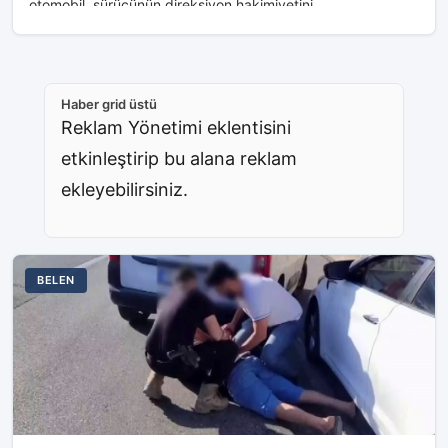
otomobil, sürücünün direksiyon hakimiyetini...
Haber grid üstü
Reklam Yönetimi eklentisini
etkinleştirip bu alana reklam
ekleyebilirsiniz.
BELEN