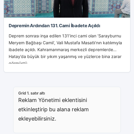
Depremin Ardından 131. Cami İbadete Açıldı
Deprem sonrası inşa edilen 131’inci cami olan ‘Sarayburnu
Meryem Bağbaşı Camii’, Vali Mustafa Masatlı’nın katılımıyla
ibadete açıldı. Kahramanmaraş merkezli depremlerde
Hatay’da büyük bir yıkım yaşanmış ve yüzlerce bina zarar
görmüştü....
Grid 1. satır altı
Reklam Yönetimi eklentisini
etkinleştirip bu alana reklam
ekleyebilirsiniz.