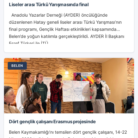
Liseler arası Türkü Yarışmasında final
Anadolu Yazarlar Derneği (AYDER) öncülüğünde
düzenlenen Hatay geneli liseler arası Türkü Yarışması’nın
final programı, Gençlik Haftası etkinlikleri kapsamında
Belen’de yoğun katılımla gerçekleştirildi. AYDER İl Başkanı
Eşref Türkeri ile İTÜ...
BELEN
Dört gençlik çalışanı Erasmus projesinde
Belen Kaymakamlığı’nı temsilen dört gençlik çalışanı, 14-22