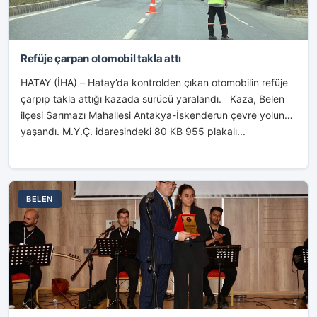
Refüje çarpan otomobil takla attı
HATAY (İHA) – Hatay’da kontrolden çıkan otomobilin refüje
çarpıp takla attığı kazada sürücü yaralandı. Kaza, Belen
ilçesi Sarımazı Mahallesi Antakya-İskenderun çevre yolunda
yaşandı. M.Y.Ç. idaresindeki 80 KB 955 plakalı...
BELEN