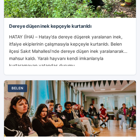
Dereye düşen inek kepçeyle kurtarıldı
HATAY (İHA) – Hatay’da dereye düşerek yaralanan inek,
itfaiye ekiplerinin çalışmasıyla kepçeyle kurtarıldı. Belen
ilçesi Sakıt Mahallesi’nde dereye düşen inek yaralanarak
mahsur kaldı. Yaralı hayvanı kendi imkanlarıyla
kurtaramayan vatandaş durumu...
BELEN