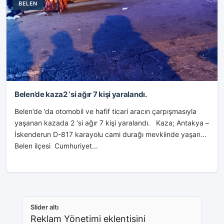
BELEN
Belen’de kaza2 ‘si ağır 7 kişi yaralandı.
Belen’de ’da otomobil ve hafif ticari aracın çarpışmasıyla
yaşanan kazada 2 ‘si ağır 7 kişi yaralandı. Kaza; Antakya –
İskenderun D-817 karayolu cami durağı mevkiinde yaşandı.
Belen ilçesi Cumhuriyet...
Slider altı
Reklam Yönetimi eklentisini