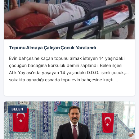
Topunu Almaya Çalışan Çocuk Yaralandı
Evin bahçesine kaçan topunu almak isteyen 14 yaşındaki
çocuğun bacağına korkuluk demiri saplandı. Belen ilçesi
Atik Yaylası’nda yaşayan 14 yaşındaki D.D.O. isimli çocuk,
sokakta oynadığı esnada topu evin bahçesine kaçtı....
BELEN