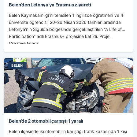
Belen’den Letonya’ya Erasmus ziyareti
Belen Kaymakamlığı’nı temsilen 1 ingilizce öğretmeni ve 4
üniversite öğrencisi, 20–26 Nisan 2026 tarihleri arasında
Letonya’nın Sigulda bölgesinde gerçekleştirilen “A Life of
Participation” adlı Erasmus+ projesine katıldı. Proje,
Creative Minds...
BELEN
Belen’de 2 otomobil çarpıştı 1 yaralı
Belen ilçesinde iki otomobilin karıştığı trafik kazasında 1 kişi