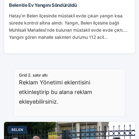
Belen’de Ev Yangını Söndürüldü
Hatay’ın Belen ilçesinde müstakil evde çıkan yangın kısa
sürede kontrol altına alındı. Yangın, Belen ilçesine bağlı
Muhlisali Mahallesi’nde bulunan müstakil evde evde çıktı.
Yangını gören mahalle sakinleri durumu 112 acil...
Grid 2. satır altı
Reklam Yönetimi eklentisini
etkinleştirip bu alana reklam
ekleyebilirsiniz.
BELEN