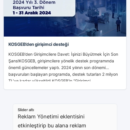
KOSGEB’den girişimci desteği
KOSGEB’den Girişimcilere Davet: İşinizi Büyütmek İçin Son
Şans!KOSGEB, girişimcilere yönelik destek programında
önemli güncellemeler yaptı. 2024 yılının son dönemi
başvuruları başlayan programda, destek tutarları 2 milyon
TL’ye kadar yükseltildi.KOSGEB’in “Girişimci...
Slider altı
Reklam Yönetimi eklentisini
etkinleştirip bu alana reklam