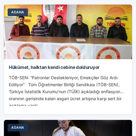
ADANA
Hükümet, halktan kendi cebine dolduruyor
TÖB-SEN: “Patronlar Destekleniyor, Emekçiler Göz Ardı
Ediliyor” Tüm Öğretmenler Birliği Sendikası (TÖB-SEN),
Türkiye İstatistik Kurumu’nun (TÜİK) açıkladığı enflasyon
oranının gerisinde kalan asgari ücret artışına karşı sert bir
açıklama yaptı....
ADANA