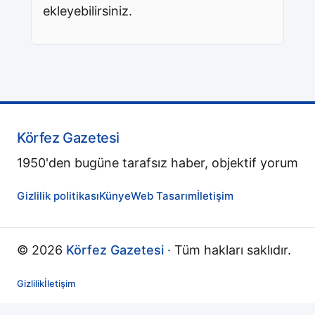
ekleyebilirsiniz.
Körfez Gazetesi
1950'den bugüne tarafsız haber, objektif yorum
Gizlilik politikası
Künye
Web Tasarım
İletişim
© 2026
Körfez Gazetesi
· Tüm hakları saklıdır.
Gizlilik
İletişim