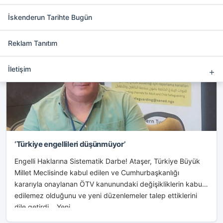
ekleyebilirsiniz.
İskenderun Tarihte Bugün
Reklam Tanıtım
ADANA
İletişim
‘Türkiye engellileri düşünmüyor’
Engelli Haklarına Sistematik Darbe! Ataşer, Türkiye Büyük
Millet Meclisinde kabul edilen ve Cumhurbaşkanlığı
kararıyla onaylanan ÖTV kanunundaki değişikliklerin kabul
edilemez olduğunu ve yeni düzenlemeler talep ettiklerini
dile getirdi. Yeni...