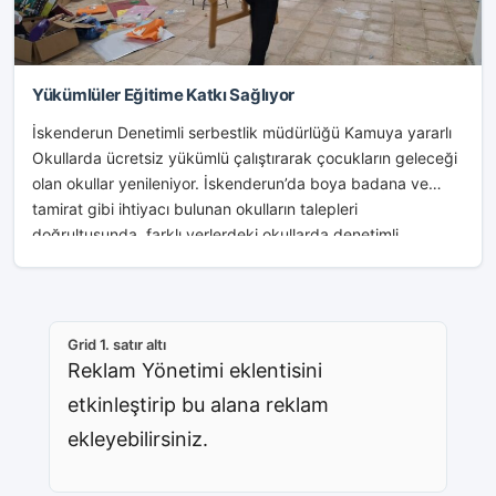
Yükümlüler Eğitime Katkı Sağlıyor
İskenderun Denetimli serbestlik müdürlüğü Kamuya yararlı
Okullarda ücretsiz yükümlü çalıştırarak çocukların geleceği
olan okullar yenileniyor. İskenderun’da boya badana ve
tamirat gibi ihtiyacı bulunan okulların talepleri
doğrultusunda, farklı yerlerdeki okullarda denetimli...
Grid 1. satır altı
Reklam Yönetimi eklentisini
etkinleştirip bu alana reklam
ekleyebilirsiniz.