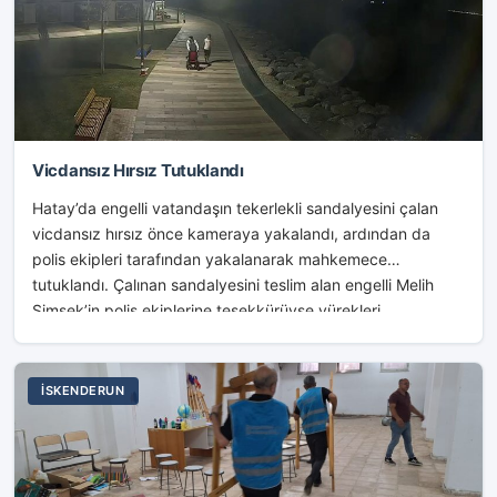
Vicdansız Hırsız Tutuklandı
Hatay’da engelli vatandaşın tekerlekli sandalyesini çalan
vicdansız hırsız önce kameraya yakalandı, ardından da
polis ekipleri tarafından yakalanarak mahkemece
tutuklandı. Çalınan sandalyesini teslim alan engelli Melih
Şimşek’in polis ekiplerine teşekkürüyse yürekleri...
İSKENDERUN