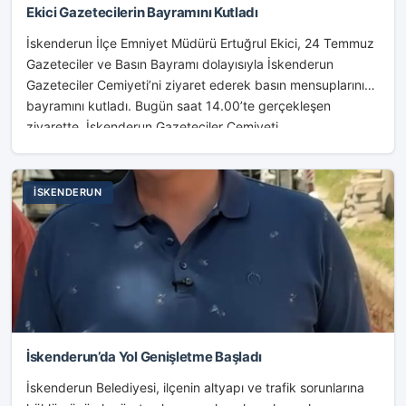
Ekici Gazetecilerin Bayramını Kutladı
İskenderun İlçe Emniyet Müdürü Ertuğrul Ekici, 24 Temmuz
Gazeteciler ve Basın Bayramı dolayısıyla İskenderun
Gazeteciler Cemiyeti’ni ziyaret ederek basın mensuplarının
bayramını kutladı. Bugün saat 14.00’te gerçekleşen
ziyarette, İskenderun Gazeteciler Cemiyeti...
İSKENDERUN
İskenderun’da Yol Genişletme Başladı
İskenderun Belediyesi, ilçenin altyapı ve trafik sorunlarına