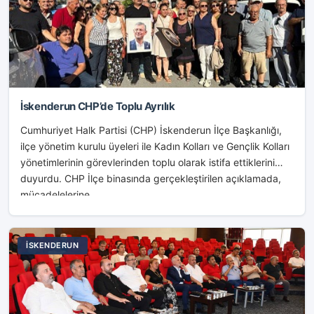
İskenderun CHP’de Toplu Ayrılık
Cumhuriyet Halk Partisi (CHP) İskenderun İlçe Başkanlığı,
ilçe yönetim kurulu üyeleri ile Kadın Kolları ve Gençlik Kolları
yönetimlerinin görevlerinden toplu olarak istifa ettiklerini
duyurdu. CHP İlçe binasında gerçekleştirilen açıklamada,
mücadelelerine...
İSKENDERUN