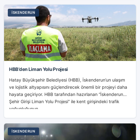
İSKENDERUN
HBB’den Liman Yolu Projesi
Hatay Büyükşehir Belediyesi (HBB), İskenderun’un ulaşım
ve lojistik altyapısını güçlendirecek önemli bir projeyi daha
hayata geçiriyor. HBB tarafından hazırlanan “İskenderun
Şehir Girişi Liman Yolu Projesi” ile kent girişindeki trafik
yoğunluğunun...
İSKENDERUN