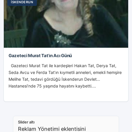
İSKENDERUN
Gazeteci Murat Tat’ın Acı Günü
Gazeteci Murat Tat ile kardeşleri Hakan Tat, Derya Tat,
Seda Avcu ve Ferda Tat’ın kıymetli anneleri, emekli hemşire
Melihe Tat, tedavi gördüğü İskenderun Devlet
Hastanesi’nde 75 yaşında hayatını kaybetti....
Slider altı
Reklam Yönetimi eklentisini