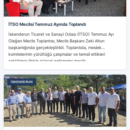
İTSO Meclisi Temmuz Ayında Toplandı
İskenderun Ticaret ve Sanayi Odası (İTSO) Temmuz Ayı
Olağan Meclis Toplantısı, Meclis Başkanı Zeki Altun
başkanlığında gerçekleştirildi. Toplantıda, meslek
komitelerinin yürüttüğü çalışmalar ve temsil ettikleri
sektörlere ilişkin güncel gelişmeler meclis...
İSKENDERUN