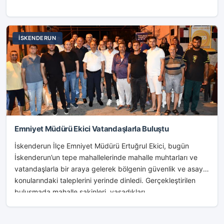
İSKENDERUN
Emniyet Müdürü Ekici Vatandaşlarla Buluştu
İskenderun İlçe Emniyet Müdürü Ertuğrul Ekici, bugün
İskenderun’un tepe mahallelerinde mahalle muhtarları ve
vatandaşlarla bir araya gelerek bölgenin güvenlik ve asayiş
konularındaki taleplerini yerinde dinledi. Gerçekleştirilen
buluşmada mahalle sakinleri, yaşadıkları...