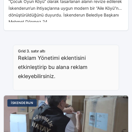
“Çocuk Oyun Köyü” olarak tasarlanan alanın revize edilerek
İskenderun’un ihtiyaçlarına uygun modern bir “Aile Köyü”ne
dönüştürüldüğünü duyurdu. İskenderun Belediye Başkanı
Mehmet Dönmez 24...
Grid 3. satır altı
Reklam Yönetimi eklentisini
etkinleştirip bu alana reklam
ekleyebilirsiniz.
İSKENDERUN