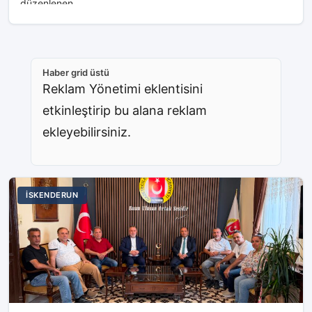
düzenlenen...
Haber grid üstü
Reklam Yönetimi eklentisini
etkinleştirip bu alana reklam
ekleyebilirsiniz.
İSKENDERUN