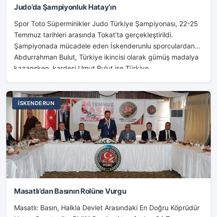
Judo’da Şampiyonluk Hatay’ın
Spor Toto Süperminikler Judo Türkiye Şampiyonası, 22-25
Temmuz tarihleri arasında Tokat’ta gerçekleştirildi.
Şampiyonada mücadele eden İskenderunlu sporculardan
Abdurrahman Bulut, Türkiye ikincisi olarak gümüş madalya
kazanırken, kardeşi Umut Bulut ise Türkiye...
İSKENDERUN
Masatlı’dan Basının Rolüne Vurgu
Masatlı: Basın, Halkla Devlet Arasındaki En Doğru Köprüdür