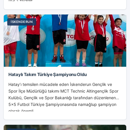
(İGC) ziyaret...
İSKENDERUN
Hataylı Takım Türkiye Şampiyonu Oldu
Hatay’ı temsilen mücadele eden İskenderun Gençlik ve
Spor İlçe Müdürlüğü takımı MCT Technic Altingençlik Spor
Kulübü, Gençlik ve Spor Bakanlığı tarafından düzenlenen
5×5 Futbol Türkiye Şampiyonasında namağlup şampiyon
olarak önemli...