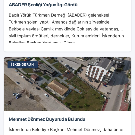
ABADER Şenliği Yoğun İlgi Gördü
Bacılı Yörük Türkmen Derneği (ABADER) geleneksel
Türkmen şöleni yaptı. Amanos dağlarının zirvesinde
Bekbele yaylası Çamlık mevkiinde Çok sayıda vatandaş,
sivil toplum örgütleri, dernekler, Kurum amirleri, İskenderun
Belediye Başkan Yardımcısı Cihan...
İSKENDERUN
Mehmet Dönmez Duyuruda Bulundu
İskenderun Belediye Başkanı Mehmet Dönmez, daha önce