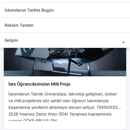
ekleyebilirsiniz.
İskenderun Tarihte Bugün
Reklam Tanıtım
İSKENDERUN
İletişim
İste Öğrencilerinden Milli Proje
İskenderun Teknik Üniversitesi, teknoloji geliştiren, üreten
ve milli projelerde söz sahibi olan öğrenci takımlarıyla
başarılarına yenilerini eklemeye devam ediyor. TEKNOFEST
2026 İnsansız Deniz Aracı (İDA) Yarışması kapsamında
yarışan GÖKE-PRUVA GM...