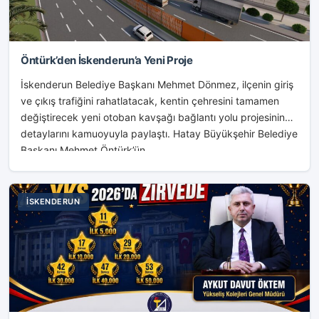
Öntürk’den İskenderun’a Yeni Proje
İskenderun Belediye Başkanı Mehmet Dönmez, ilçenin giriş
ve çıkış trafiğini rahatlatacak, kentin çehresini tamamen
değiştirecek yeni otoban kavşağı bağlantı yolu projesinin
detaylarını kamuoyuyla paylaştı. Hatay Büyükşehir Belediye
Başkanı Mehmet Öntürk’ün...
İSKENDERUN