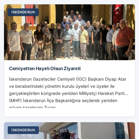
İSKENDERUN
Cemiyetten Hayırlı Olsun Ziyareti
İskenderun Gazeteciler Cemiyeti (İGC) Başkanı Diyap Atar
ve beraberindeki yönetim kurulu üyeleri ve üyeler ile
gerçekleştirilen kongrede yeniden Milliyetçi Hareket Partisi
(MHP) İskenderun İlçe Başkanlığına seçilerek yeniden
güven tazeleyen Turan...
İSKENDERUN