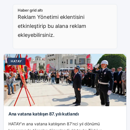
Haber grid altı
Reklam Yönetimi eklentisini
etkinleştirip bu alana reklam
ekleyebilirsiniz.
HATAY
Ana vatana katılışın 87. yılı kutlandı
HATAY’ın ana vatana katılışının 87’nci yıl dönümü