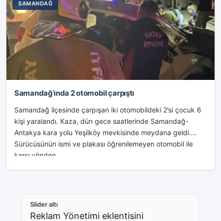
SAMANDAĞ
Samandağ’ında 2 otomobil çarpıştı
Samandağ ilçesinde çarpışan iki otomobildeki 2’si çocuk 6
kişi yaralandı. Kaza, dün gece saatlerinde Samandağ-
Antakya kara yolu Yeşilköy mevkisinde meydana geldi.
Sürücüsünün ismi ve plakası öğrenilemeyen otomobil ile
karşı yönden...
Slider altı
Reklam Yönetimi eklentisini