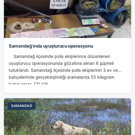
Samandağ’ında uyuşturucu operasyonu
Samandağ ilçesinde polis ekiplerince düzenlenen
uyuşturucu operasyonunda gözaltına alınan 6 şüpheli
tutuklandı. Samandağ ilçesinde polis ekiplerinin 3 ev ve
bahçelerinde gerçekleştirdiği aramalarda 55 kilogram
kubar esrar, 121 kök...
SAMANDAĞ