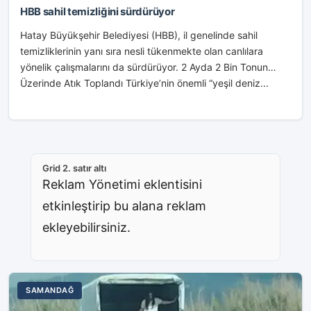
HBB sahil temizliğini sürdürüyor
Hatay Büyükşehir Belediyesi (HBB), il genelinde sahil
temizliklerinin yanı sıra nesli tükenmekte olan canlılara
yönelik çalışmalarını da sürdürüyor. 2 Ayda 2 Bin Tonun
Üzerinde Atık Toplandı Türkiye’nin önemli “yeşil deniz...
Grid 2. satır altı
Reklam Yönetimi eklentisini
etkinleştirip bu alana reklam
ekleyebilirsiniz.
SAMANDAĞ