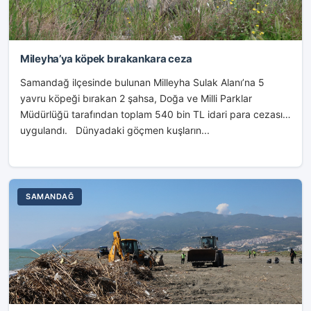
Mileyha’ya köpek bırakankara ceza
Samandağ ilçesinde bulunan Milleyha Sulak Alanı’na 5
yavru köpeği bırakan 2 şahsa, Doğa ve Milli Parklar
Müdürlüğü tarafından toplam 540 bin TL idari para cezası
uygulandı. Dünyadaki göçmen kuşların...
SAMANDAĞ