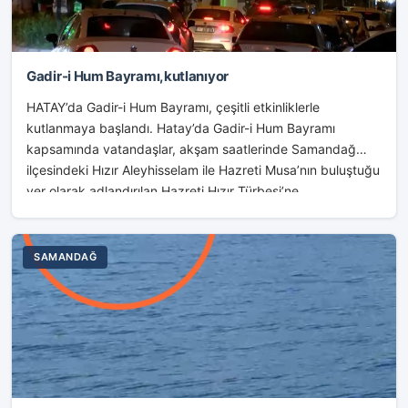
Gadir-i Hum Bayramı,kutlanıyor
HATAY’da Gadir-i Hum Bayramı, çeşitli etkinliklerle
kutlanmaya başlandı. Hatay’da Gadir-i Hum Bayramı
kapsamında vatandaşlar, akşam saatlerinde Samandağ
ilçesindeki Hızır Aleyhisselam ile Hazreti Musa’nın buluştuğu
yer olarak adlandırılan Hazreti Hızır Türbesi’ne...
SAMANDAĞ