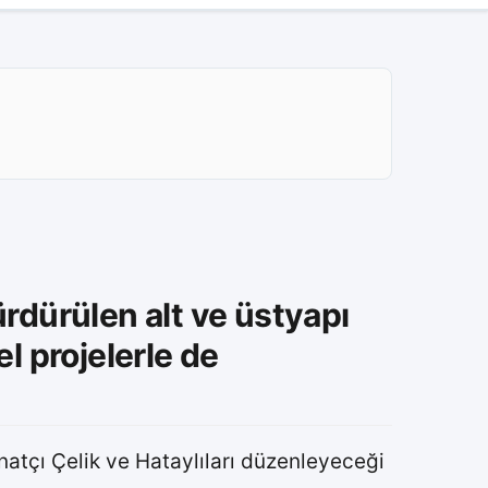
rdürülen alt ve üstyapı
el projelerle de
atçı Çelik ve Hataylıları düzenleyeceği