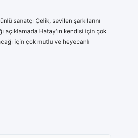
lü sanatçı Çelik, sevilen şarkılarını
ğı açıklamada Hatay’ın kendisi için çok
acağı için çok mutlu ve heyecanlı