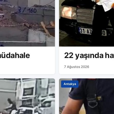
müdahale
22 yaşında ha
7 Ağustos 2026
Antakya