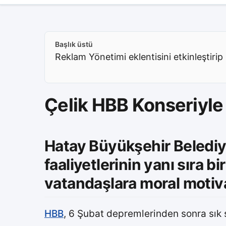
Başlık üstü
Reklam Yönetimi eklentisini etkinleştirip 
Çelik HBB Konseriyle
Hatay Büyükşehir Belediye
faaliyetlerinin yanı sıra b
vatandaşlara moral motiv
HBB
, 6 Şubat depremlerinden sonra sık 