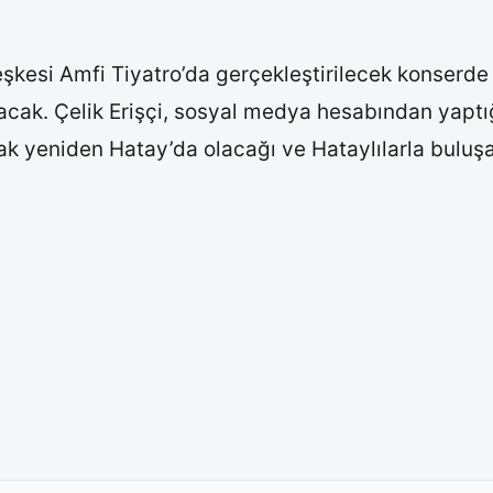
si Amfi Tiyatro’da gerçekleştirilecek konserde ün
acak. Çelik Erişçi, sosyal medya hesabından yaptı
ak yeniden Hatay’da olacağı ve Hataylılarla buluş