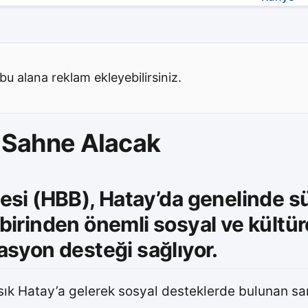
bu alana reklam ekleyebilirsiniz.
 Sahne Alacak
si (HBB), Hatay’da genelinde sü
irbirinden önemli sosyal ve kültür
asyon desteği sağlıyor.
sık Hatay’a gelerek sosyal desteklerde bulunan san