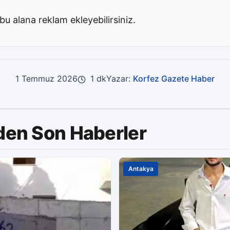
bu alana reklam ekleyebilirsiniz.
1 Temmuz 2026
1 dk
Yazar:
Korfez Gazete Haber
den Son Haberler
Antakya