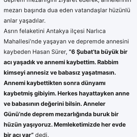
mezarı başında dua eden vatandaşlar hüzünlü
anlar yaşadılar.
Asrın felaketini Antakya ilçesi Narlıca
Mahallesi’nde yaşayan ve depremde annesini
kaybeden Hasan Sürer,
“6 Şubat’ta büyük bir
acı yaşadık ve annemi kaybettim. Rabbim
kimseyi annesiz ve babasız yaşatmasın.
Annemi kaybettikten sonra dünyamı
kaybetmiş gibiyim. Herkes hayattayken anne
ve babasının değerini bilsin. Anneler
Günü’nde deprem mezarlığında buruk bir
hüzün yaşıyoruz. Memleketimizde her evde
bir acı var”
dedi.