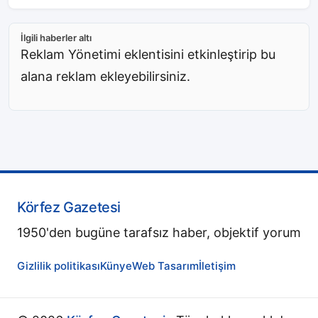
İlgili haberler altı
Reklam Yönetimi eklentisini etkinleştirip bu
alana reklam ekleyebilirsiniz.
Körfez Gazetesi
1950'den bugüne tarafsız haber, objektif yorum
Gizlilik politikası
Künye
Web Tasarım
İletişim