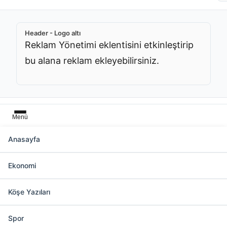
Header - Logo altı
Reklam Yönetimi eklentisini etkinleştirip
bu alana reklam ekleyebilirsiniz.
Menü
Anasayfa
Başlık üstü
Ekonomi
Reklam Yönetimi eklentisini etkinleştirip bu
alana reklam ekleyebilirsiniz.
Köşe Yazıları
Spor