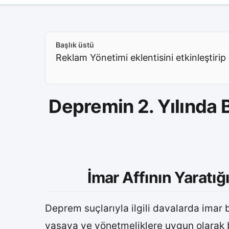
Başlık üstü
Reklam Yönetimi eklentisini etkinleştirip 
Depremin 2. Yılında B
İmar Affının Yaratığ
Deprem suçlarıyla ilgili davalarda imar ba
yasaya ve yönetmeliklere uygun olarak bi