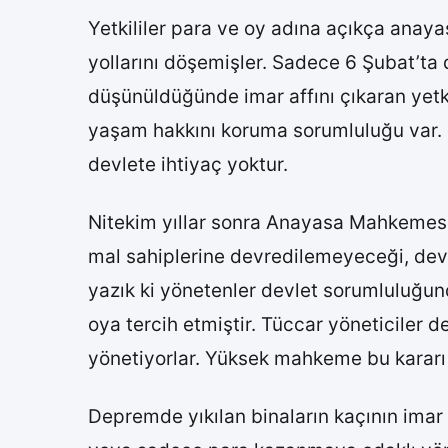
Yetkililer para ve oy adına açıkça anay
yollarını döşemişler. Sadece 6 Şubat’ta
düşünüldüğünde imar affını çıkaran yetk
yaşam hakkını koruma sorumluluğu var. B
devlete ihtiyaç yoktur.
Nitekim yıllar sonra Anayasa Mahkemesi 
mal sahiplerine devredilemeyeceği, dev
yazık ki yönetenler devlet sorumluluğun
oya tercih etmiştir. Tüccar yöneticiler d
yönetiyorlar. Yüksek mahkeme bu kararı 
Depremde yıkılan binaların kaçının imar 