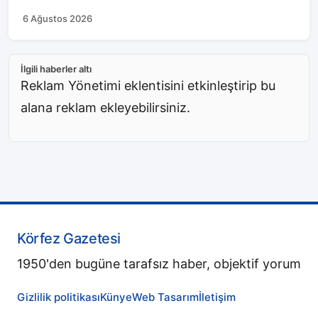
6 Ağustos 2026
İlgili haberler altı
Reklam Yönetimi eklentisini etkinleştirip bu
alana reklam ekleyebilirsiniz.
Körfez Gazetesi
1950'den bugüne tarafsız haber, objektif yorum
Gizlilik politikası
Künye
Web Tasarım
İletişim