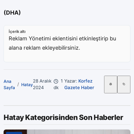
(DHA)
İçerik altı
Reklam Yönetimi eklentisini etkinleştirip bu
alana reklam ekleyebilirsiniz.
28 Aralık
1
Yazar:
Korfez
Ana
/
Hatay
2024
dk
Gazete Haber
Sayfa
Hatay Kategorisinden Son Haberler