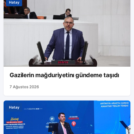
Hatay
Gazilerin mağduriyetinı gündeme taşıdı
7 Ağustos 2026
Hatay