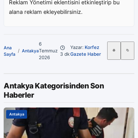
Reklam Yönetimi eklentisini etkinleştirip bu
alana reklam ekleyebilirsiniz.
6
Yazar:
Korfez
Ana
/
Temmuz
Antakya
3 dk
Gazete Haber
Sayfa
2026
Antakya Kategorisinden Son
Haberler
Antakya