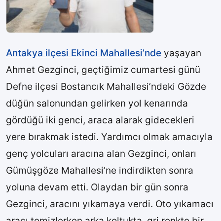
Antakya ilçesi Ekinci Mahallesi’nde
yaşayan
Ahmet Gezginci, geçtiğimiz cumartesi günü
Defne ilçesi Bostancık Mahallesi’ndeki Gözde
düğün salonundan gelirken yol kenarında
gördüğü iki genci, araca alarak gidecekleri
yere bırakmak istedi. Yardımcı olmak amacıyla
genç yolcuları aracına alan Gezginci, onları
Gümüşgöze Mahallesi’ne indirdikten sonra
yoluna devam etti. Olaydan bir gün sonra
Gezginci, aracını yıkamaya verdi. Oto yıkamacı
aracı temizlerken arka koltukta, gri renkte bir