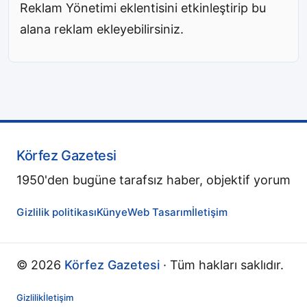
Reklam Yönetimi eklentisini etkinleştirip bu
alana reklam ekleyebilirsiniz.
Körfez Gazetesi
1950'den bugüne tarafsız haber, objektif yorum
Gizlilik politikası
Künye
Web Tasarım
İletişim
© 2026
Körfez Gazetesi
· Tüm hakları saklıdır.
Gizlilik
İletişim