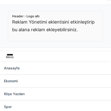
Header - Logo altı
Reklam Yönetimi eklentisini etkinleştirip
bu alana reklam ekleyebilirsiniz.
Menü
Anasayfa
Başlık üstü
Ekonomi
Reklam Yönetimi eklentisini etkinleştirip bu
alana reklam ekleyebilirsiniz.
Köşe Yazıları
Spor