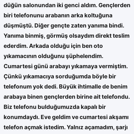
düğün salonundan iki genci aldım. Gençlerden
biri telefonunu arabanın arka koltuğuna
düşmüştü. Diğer gençte zaten yanıma bindi.
Yanıma binmiş, görmüş olsaydım direkt teslim
ederdim. Arkada olduğu için ben oto
yıkamacının olduğunu şüphelendim.
Cumartesi günü arabayı yıkamaya vermiştim.
Çünkü yıkamacıya sorduğumda böyle bir
telefonum yok dedi. Büyük ihtimalle de benim
arabaya binen gençlerden birine ait telefondu.
Biz telefonu bulduğumuzda kapalı bir
konumdaydı. Eve geldim ve cumartesi akşamı
telefon açmak istedim. Yalnız açamadım, şarjı