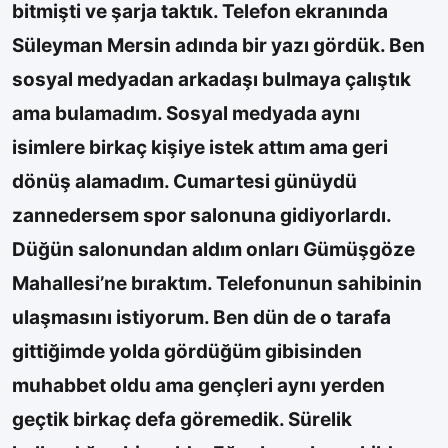
bitmişti ve şarja taktık. Telefon ekranında
Süleyman Mersin adında bir yazı gördük. Ben
sosyal medyadan arkadaşı bulmaya çalıştık
ama bulamadım. Sosyal medyada aynı
isimlere birkaç kişiye istek attım ama geri
dönüş alamadım. Cumartesi günüydü
zannedersem spor salonuna gidiyorlardı.
Düğün salonundan aldım onları Gümüşgöze
Mahallesi’ne bıraktım. Telefonunun sahibinin
ulaşmasını istiyorum. Ben dün de o tarafa
gittiğimde yolda gördüğüm gibisinden
muhabbet oldu ama gençleri aynı yerden
geçtik birkaç defa göremedik. Sürelik