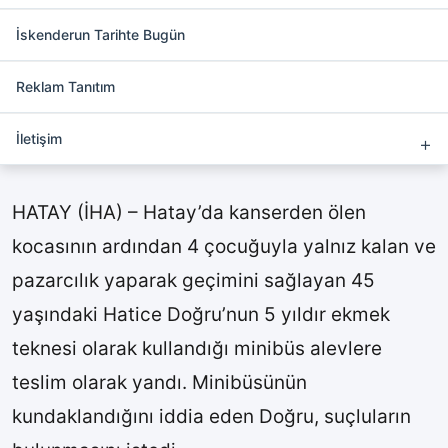
Ekmek parasını kazandığı
minibüs yandı
İskenderun Tarihte Bugün
Reklam Tanıtım
İletişim
HATAY (İHA) – Hatay’da kanserden ölen
kocasının ardından 4 çocuğuyla yalnız kalan ve
pazarcılık yaparak geçimini sağlayan 45
yaşındaki Hatice Doğru’nun 5 yıldır ekmek
teknesi olarak kullandığı minibüs alevlere
teslim olarak yandı. Minibüsünün
kundaklandığını iddia eden Doğru, suçluların