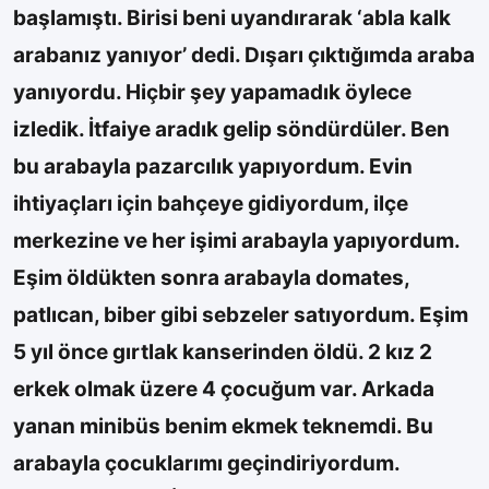
başlamıştı. Birisi beni uyandırarak ‘abla kalk
arabanız yanıyor’ dedi. Dışarı çıktığımda araba
yanıyordu. Hiçbir şey yapamadık öylece
izledik. İtfaiye aradık gelip söndürdüler. Ben
bu arabayla pazarcılık yapıyordum. Evin
ihtiyaçları için bahçeye gidiyordum, ilçe
merkezine ve her işimi arabayla yapıyordum.
Eşim öldükten sonra arabayla domates,
patlıcan, biber gibi sebzeler satıyordum. Eşim
5 yıl önce gırtlak kanserinden öldü. 2 kız 2
erkek olmak üzere 4 çocuğum var. Arkada
yanan minibüs benim ekmek teknemdi. Bu
arabayla çocuklarımı geçindiriyordum.