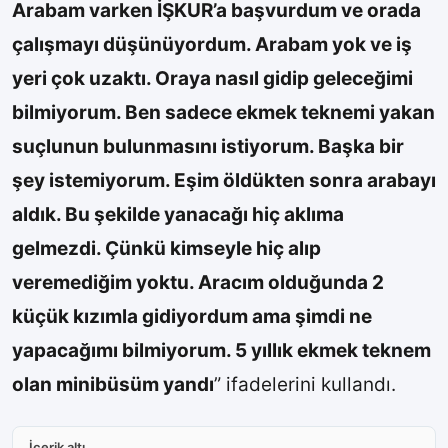
Arabam varken İŞKUR’a başvurdum ve orada
çalışmayı düşünüyordum. Arabam yok ve iş
yeri çok uzaktı. Oraya nasıl gidip geleceğimi
bilmiyorum. Ben sadece ekmek teknemi yakan
suçlunun bulunmasını istiyorum. Başka bir
şey istemiyorum. Eşim öldükten sonra arabayı
aldık. Bu şekilde yanacağı hiç aklıma
gelmezdi. Çünkü kimseyle hiç alıp
veremediğim yoktu. Aracım olduğunda 2
küçük kızımla gidiyordum ama şimdi ne
yapacağımı bilmiyorum. 5 yıllık ekmek teknem
olan minibüsüm yandı
” ifadelerini kullandı.
İçerik altı