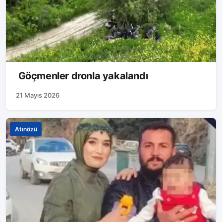
Göçmenler dronla yakalandı
21 Mayıs 2026
Atınözü