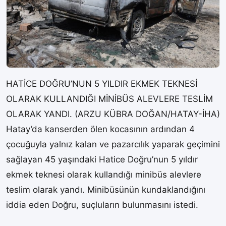
HATİCE DOĞRU’NUN 5 YILDIR EKMEK TEKNESİ
OLARAK KULLANDIĞI MİNİBÜS ALEVLERE TESLİM
OLARAK YANDI. (ARZU KÜBRA DOĞAN/HATAY-İHA)
Hatay’da kanserden ölen kocasının ardından 4
çocuğuyla yalnız kalan ve pazarcılık yaparak geçimini
sağlayan 45 yaşındaki Hatice Doğru’nun 5 yıldır
ekmek teknesi olarak kullandığı minibüs alevlere
teslim olarak yandı. Minibüsünün kundaklandığını
iddia eden Doğru, suçluların bulunmasını istedi.