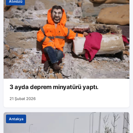
Atınözü
3 ayda deprem minyatürü yaptı.
21 Şubat 2026
Antakya