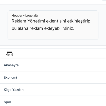
Header - Logo altı
Reklam Yönetimi eklentisini etkinleştirip
bu alana reklam ekleyebilirsiniz.
Menü
Anasayfa
Başlık üstü
Ekonomi
Reklam Yönetimi eklentisini etkinleştirip bu
alana reklam ekleyebilirsiniz.
Köşe Yazıları
Spor