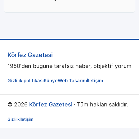
Körfez Gazetesi
1950'den bugüne tarafsız haber, objektif yorum
Gizlilik politikası
Künye
Web Tasarım
İletişim
© 2026
Körfez Gazetesi
· Tüm hakları saklıdır.
Gizlilik
İletişim