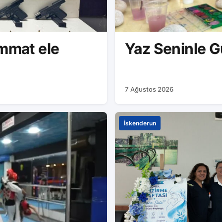
immat ele
Yaz Seninle G
7 Ağustos 2026
İskenderun