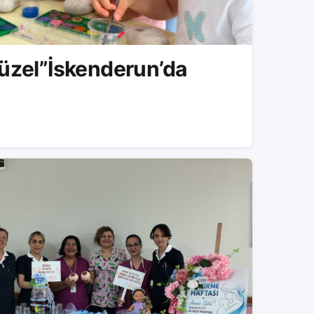
üzel”İskenderun’da