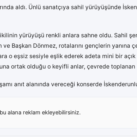
arında aldı. Ünlü sanatçıya sahil yürüyüşünde İs
ikilinin yürüyüşü renkli anlara sahne oldu. Sahil şe
 ve Başkan Dönmez, rotalarını gençlerin yanına çe
a o eşsiz sesiyle eşlik ederek adeta mini bir açık
ortak olduğu o keyifli anlar, çevrede toplanan kal
amı anıt alanında vereceği konserde İskenderunlu
bu alana reklam ekleyebilirsiniz.