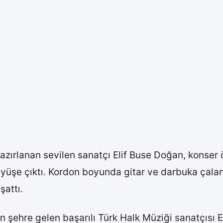
zırlanan sevilen sanatçı Elif Buse Doğan, konser
yüşe çıktı. Kordon boyunda gitar ve darbuka çalan
attı.
n şehre gelen başarılı Türk Halk Müziği sanatçısı 