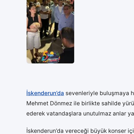
İskenderun’da
sevenleriyle buluşmaya ha
Mehmet Dönmez ile birlikte sahilde yürü
ederek vatandaşlara unutulmaz anlar yaş
İskenderun’da vereceği büyük konser içi