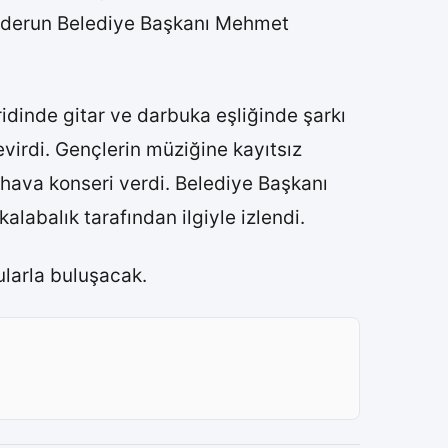
kenderun Belediye Başkanı Mehmet
ridinde gitar ve darbuka eşliğinde şarkı
virdi. Gençlerin müziğine kayıtsız
 hava konseri verdi. Belediye Başkanı
abalık tarafından ilgiyle izlendi.
larla buluşacak.