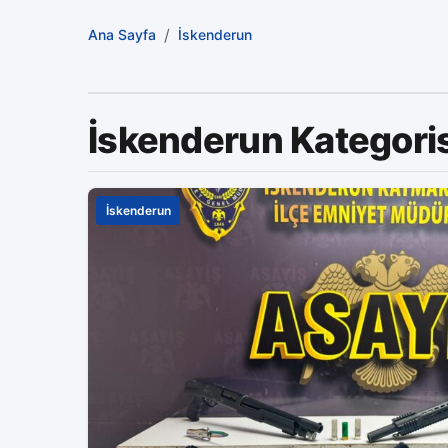
/
Ana Sayfa
İskenderun
İskenderun Kategori
İskenderun