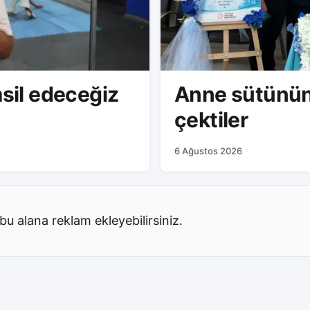
msil edeceğiz
Anne sütünün
çektiler
6 Ağustos 2026
bu alana reklam ekleyebilirsiniz.