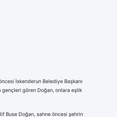
 öncesi İskenderun Belediye Başkanı
 gençleri gören Doğan, onlara eşlik
Elif Buse Doğan, sahne öncesi şehrin