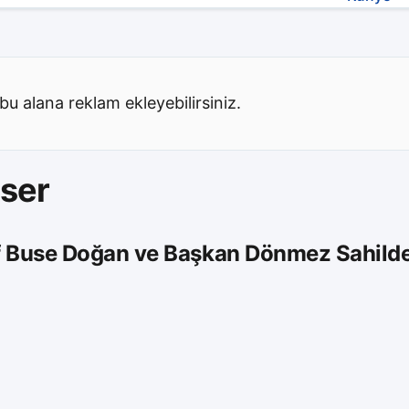
bu alana reklam ekleyebilirsiniz.
nser
f Buse Doğan ve Başkan Dönmez Sahilde 