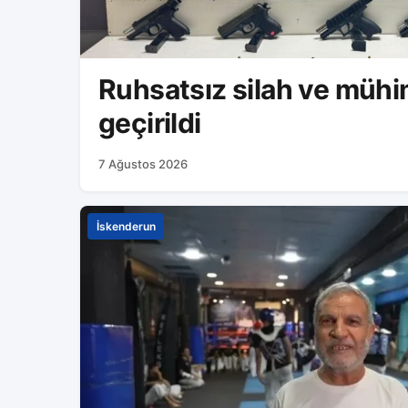
Ruhsatsız silah ve müh
geçirildi
7 Ağustos 2026
İskenderun