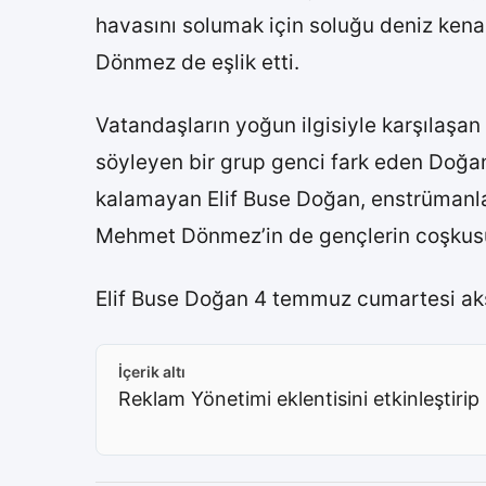
havasını solumak için soluğu deniz ken
Dönmez de eşlik etti.
Vatandaşların yoğun ilgisiyle karşılaşan 
söyleyen bir grup genci fark eden Doğan
kalamayan Elif Buse Doğan, enstrümanlar
Mehmet Dönmez’in de gençlerin coşkusuna 
Elif Buse Doğan 4 temmuz cumartesi akş
İçerik altı
Reklam Yönetimi eklentisini etkinleştirip 