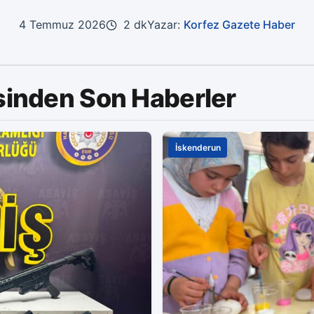
4 Temmuz 2026
2 dk
Yazar:
Korfez Gazete Haber
sinden Son Haberler
İskenderun