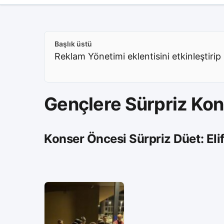
Başlık üstü
Reklam Yönetimi eklentisini etkinleştirip 
Gençlere Sürpriz Ko
Konser Öncesi Sürpriz Düet: Eli