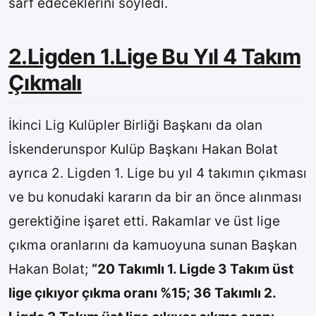
sarf edeceklerini söyledi.
2.Ligden 1.Lige Bu Yıl 4 Takım
Çıkmalı
İkinci Lig Kulüpler Birliği Başkanı da olan
İskenderunspor Kulüp Başkanı Hakan Bolat
ayrıca 2. Ligden 1. Lige bu yıl 4 takımın çıkması
ve bu konudaki kararın da bir an önce alınması
gerektiğine işaret etti. Rakamlar ve üst lige
çıkma oranlarını da kamuoyuna sunan Başkan
Hakan Bolat;
“20 Takımlı 1. Ligde 3 Takım üst
lige çıkıyor çıkma oranı %15; 36 Takımlı 2.