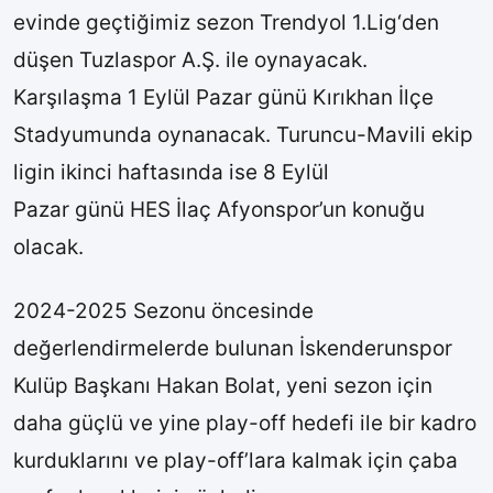
evinde geçtiğimiz sezon Trendyol 1.Lig‘den
düşen Tuzlaspor A.Ş. ile oynayacak.
Karşılaşma 1 Eylül Pazar günü Kırıkhan İlçe
Stadyumunda oynanacak. Turuncu-Mavili ekip
ligin ikinci haftasında ise 8 Eylül
Pazar günü HES İlaç Afyonspor’un konuğu
olacak.
2024-2025 Sezonu öncesinde
değerlendirmelerde bulunan İskenderunspor
Kulüp Başkanı Hakan Bolat, yeni sezon için
daha güçlü ve yine play-off hedefi ile bir kadro
kurduklarını ve play-off’lara kalmak için çaba