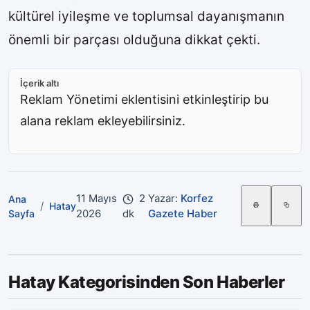
kültürel iyileşme ve toplumsal dayanışmanın
önemli bir parçası olduğuna dikkat çekti.
İçerik altı
Reklam Yönetimi eklentisini etkinleştirip bu
alana reklam ekleyebilirsiniz.
11 Mayıs
2
Yazar:
Korfez
Ana
/
Hatay
2026
dk
Gazete Haber
Sayfa
Hatay Kategorisinden Son Haberler