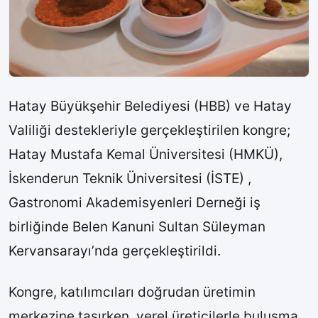
Hatay Büyükşehir Belediyesi (HBB) ve Hatay
Valiliği destekleriyle gerçekleştirilen kongre;
Hatay Mustafa Kemal Üniversitesi (HMKÜ),
İskenderun Teknik Üniversitesi (İSTE) ,
Gastronomi Akademisyenleri Derneği iş
birliğinde Belen Kanuni Sultan Süleyman
Kervansarayı’nda gerçekleştirildi.
Kongre, katılımcıları doğrudan üretimin
merkezine taşırken, yerel üreticilerle buluşma