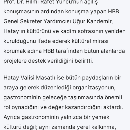
Prof. Dr. Hilmi Rafet Yüncü’nün açılış
konuşmasının ardından konuşma yapan HBB
Genel Sekreter Yardımcısı Uğur Kandemir,
Hatay’ın kültürünü ve kadim sofrasının yeniden
kurulduğunu ifade ederek kültürel mirası
korumak adına HBB tarafından bütün alanlarda
projelere destek verildiğini belirtti.
Hatay Valisi Masatlı ise bütün paydaşların bir
araya gelerek düzenlediği organizasyonun,
gastronominin geleceğe taşınmasında önemli
rol oynadığını ve değer kazandırdığını aktardı.
Ayrıca gastronominin yalnızca bir yemek
kültürü değil; aynı zamanda yerel kalkınma,