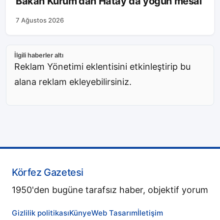
Bakan Kurum’dan Hatay’da yoğun mesai
7 Ağustos 2026
İlgili haberler altı
Reklam Yönetimi eklentisini etkinleştirip bu
alana reklam ekleyebilirsiniz.
Körfez Gazetesi
1950'den bugüne tarafsız haber, objektif yorum
Gizlilik politikası
Künye
Web Tasarım
İletişim