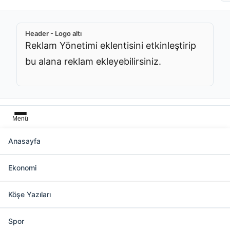
Header - Logo altı
Reklam Yönetimi eklentisini etkinleştirip
bu alana reklam ekleyebilirsiniz.
Menü
Anasayfa
Başlık üstü
Ekonomi
Reklam Yönetimi eklentisini etkinleştirip bu
alana reklam ekleyebilirsiniz.
Köşe Yazıları
Spor