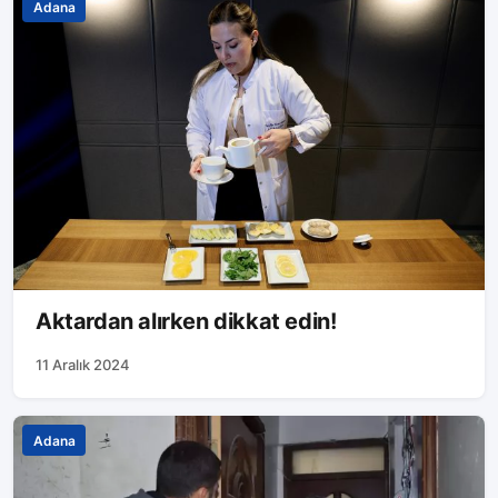
Adana
Aktardan alırken dikkat edin!
11 Aralık 2024
Adana