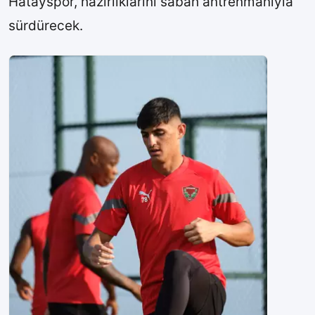
Hatayspor, hazırlıklarını sabah antrenmanıyla
sürdürecek.