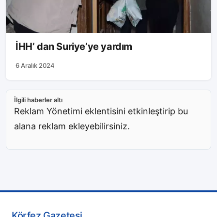
İHH’ dan Suriye’ye yardım
6 Aralık 2024
İlgili haberler altı
Reklam Yönetimi eklentisini etkinleştirip bu
alana reklam ekleyebilirsiniz.
Körfez Gazetesi