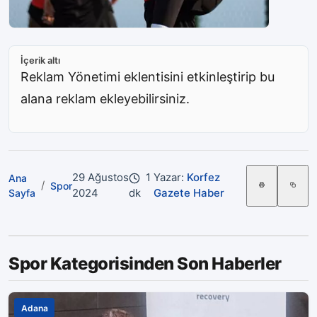
İçerik altı
Reklam Yönetimi eklentisini etkinleştirip bu
alana reklam ekleyebilirsiniz.
29 Ağustos
1
Yazar:
Korfez
Ana
/
Spor
2024
dk
Gazete Haber
Sayfa
Spor Kategorisinden Son Haberler
Adana