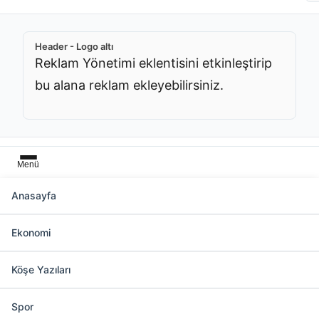
Header - Logo altı
Reklam Yönetimi eklentisini etkinleştirip
bu alana reklam ekleyebilirsiniz.
Menü
Anasayfa
Başlık üstü
Ekonomi
Reklam Yönetimi eklentisini etkinleştirip bu
alana reklam ekleyebilirsiniz.
Köşe Yazıları
Spor