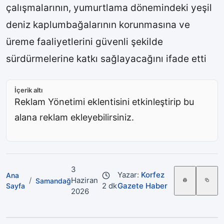
çalışmalarının, yumurtlama dönemindeki yeşil
deniz kaplumbağalarının korunmasına ve
üreme faaliyetlerini güvenli şekilde
sürdürmelerine katkı sağlayacağını ifade etti
İçerik altı
Reklam Yönetimi eklentisini etkinleştirip bu
alana reklam ekleyebilirsiniz.
3
Yazar:
Korfez
Ana
/
Haziran
Samandağ
2 dk
Gazete Haber
Sayfa
2026