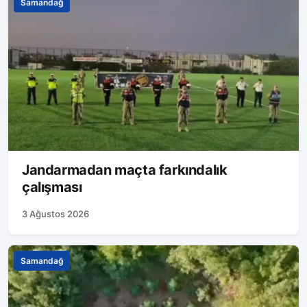
Samandağ
Jandarmadan maçta farkındalık
çalışması
3 Ağustos 2026
Samandağ