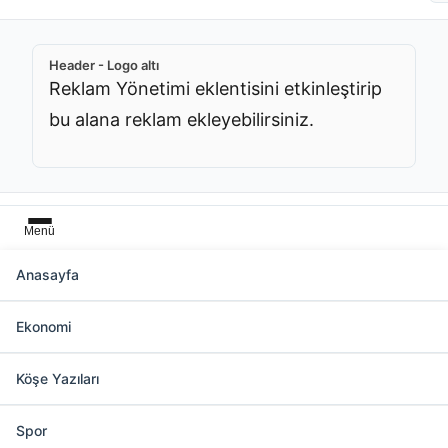
Header - Logo altı
Reklam Yönetimi eklentisini etkinleştirip
bu alana reklam ekleyebilirsiniz.
Menü
Anasayfa
Başlık üstü
Ekonomi
Reklam Yönetimi eklentisini etkinleştirip bu
alana reklam ekleyebilirsiniz.
Köşe Yazıları
Spor