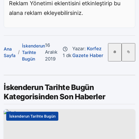
Reklam Yönetimi eklentisini etkinleştirip bu
alana reklam ekleyebilirsiniz.
16
İskenderun
Yazar:
Korfez
Ana
/
Aralık
Tarihte
1 dk
Gazete Haber
Sayfa
2019
Bugün
İskenderun Tarihte Bugün
Kategorisinden Son Haberler
İskenderun Tarihte Bugün