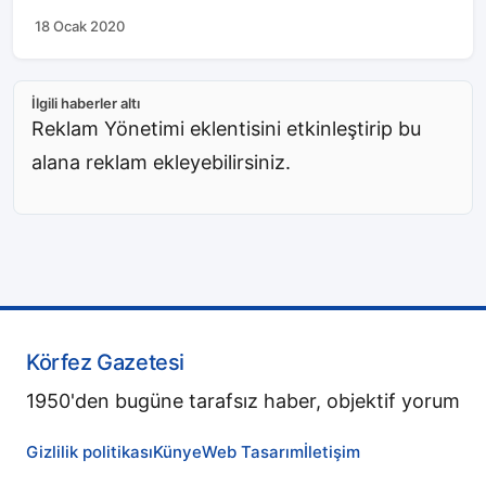
18 Ocak 2020
İlgili haberler altı
Reklam Yönetimi eklentisini etkinleştirip bu
alana reklam ekleyebilirsiniz.
Körfez Gazetesi
1950'den bugüne tarafsız haber, objektif yorum
Gizlilik politikası
Künye
Web Tasarım
İletişim