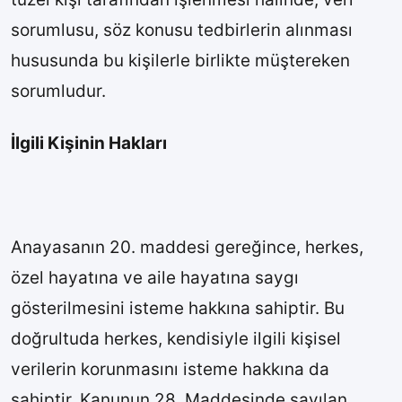
sorumlusu, söz konusu tedbirlerin alınması
hususunda bu kişilerle birlikte müştereken
sorumludur.
İlgili Kişinin Hakları
Anayasanın 20. maddesi gereğince, herkes,
özel hayatına ve aile hayatına saygı
gösterilmesini isteme hakkına sahiptir. Bu
doğrultuda herkes, kendisiyle ilgili kişisel
verilerin korunmasını isteme hakkına da
sahiptir. Kanunun 28. Maddesinde sayılan