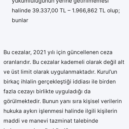
yükümlülüğünün yerine getirilmemesi
halinde 39.337,00 TL – 1.966,862 TL olup;
bunlar
Bu cezalar, 2021 yılı için güncellenen ceza
oranlarıdır. Bu cezalar kademeli olarak değil alt
ve üst limit olarak uygulanmaktadır. Kurul’un
birkaç ihlalin gerçekleştiği iddiası ile birden
fazla cezayı birlikte uyguladığı da
görülmektedir. Bunun yanı sıra kişisel verilerin
hukuka aykırı işlenmesi halinde ilgili kişilerin
maddi ve manevi tazminat talebinde