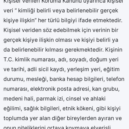
Kişisel Verileri Koruma Kanunu uyarınca kişisel
veri “ kimliği belirli veya belirlenebilir gerçek
kişiye ilişkin” her türlü bilgiyi ifade etmektedir.
Kişisel veriden söz edebilmek için verinin bir
gerçek kişiye ilişkin olması ve kişiyi belirli ya
da belirlenebilir kılması gerekmektedir. Kişinin
T.C. kimlik numarası, adı, soyadı, doğum yeri
ve tarihi, adli sicil kaydı, yerleşim yeri, eğitim
durumu, mesleği, banka hesap bilgileri, telefon
numarası, elektronik posta adresi, kan grubu,
medeni hali, parmak izi, cinsel ve ahlaki
eğilimi, sağlık bilgileri, etnik kökeni, gibi kişiyi
toplumda yer alan diğer bireylerden ayıran ve
onun niteliklerini ortaya koymaya elverişli,