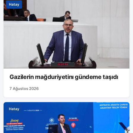
Hatay
Gazilerin mağduriyetinı gündeme taşıdı
7 Ağustos 2026
Hatay