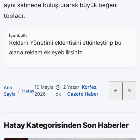
aynı sahnede buluşturarak büyük beğeni
topladı.
İçerik altı
Reklam Yönetimi eklentisini etkinleştirip bu
alana reklam ekleyebilirsiniz.
10 Mayıs
2
Yazar:
Korfez
Ana
/
Hatay
2026
dk
Gazete Haber
Sayfa
Hatay Kategorisinden Son Haberler