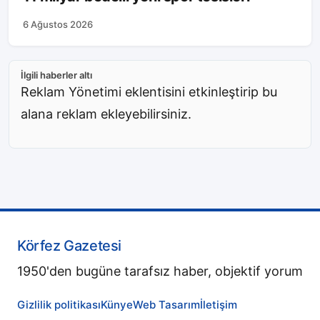
6 Ağustos 2026
İlgili haberler altı
Reklam Yönetimi eklentisini etkinleştirip bu
alana reklam ekleyebilirsiniz.
Körfez Gazetesi
1950'den bugüne tarafsız haber, objektif yorum
Gizlilik politikası
Künye
Web Tasarım
İletişim