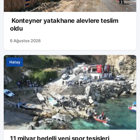
Konteyner yatakhane alevlere teslim
oldu
6 Ağustos 2026
Hatay
11 milyar bedelli yeni spor tesisleri