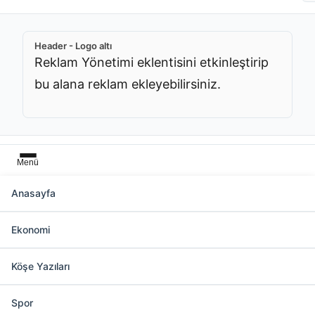
Header - Logo altı
Reklam Yönetimi eklentisini etkinleştirip
bu alana reklam ekleyebilirsiniz.
Menü
Anasayfa
Başlık üstü
Ekonomi
Reklam Yönetimi eklentisini etkinleştirip bu
alana reklam ekleyebilirsiniz.
Köşe Yazıları
Spor