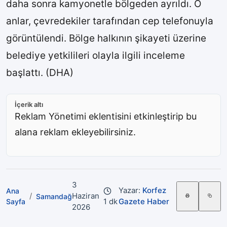
daha sonra kamyonetle bölgeden ayrıldı. O
anlar, çevredekiler tarafından cep telefonuyla
görüntülendi. Bölge halkının şikayeti üzerine
belediye yetkilileri olayla ilgili inceleme
başlattı. (DHA)
İçerik altı
Reklam Yönetimi eklentisini etkinleştirip bu
alana reklam ekleyebilirsiniz.
3
Yazar:
Korfez
Ana
/
Haziran
Samandağ
1 dk
Gazete Haber
Sayfa
2026