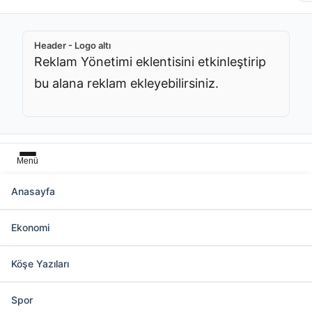
Header - Logo altı
Reklam Yönetimi eklentisini etkinleştirip
bu alana reklam ekleyebilirsiniz.
Menü
Anasayfa
Başlık üstü
Ekonomi
Reklam Yönetimi eklentisini etkinleştirip bu
alana reklam ekleyebilirsiniz.
Köşe Yazıları
Spor