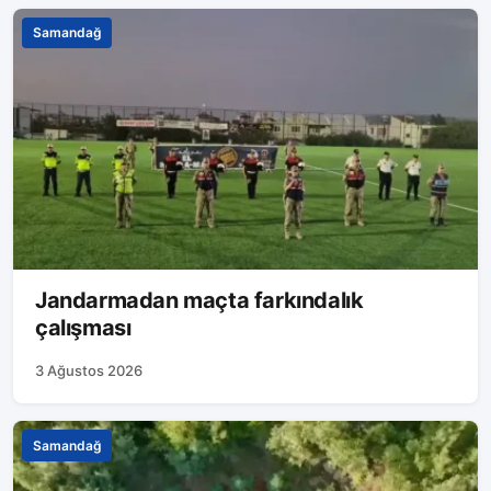
Samandağ
Jandarmadan maçta farkındalık
çalışması
3 Ağustos 2026
Samandağ