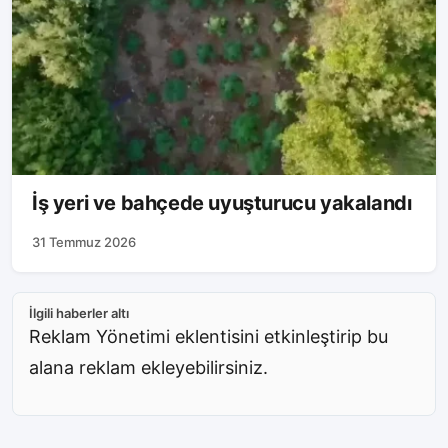
İş yeri ve bahçede uyuşturucu yakalandı
31 Temmuz 2026
İlgili haberler altı
Reklam Yönetimi eklentisini etkinleştirip bu
alana reklam ekleyebilirsiniz.