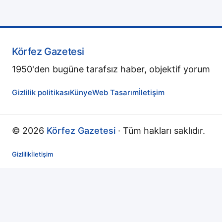
Körfez Gazetesi
1950'den bugüne tarafsız haber, objektif yorum
Gizlilik politikası
Künye
Web Tasarım
İletişim
© 2026
Körfez Gazetesi
· Tüm hakları saklıdır.
Gizlilik
İletişim
↻
Yenileniyor...