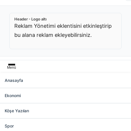
Header - Logo altı
Reklam Yönetimi eklentisini etkinleştirip
bu alana reklam ekleyebilirsiniz.
Menü
Anasayfa
Başlık üstü
Ekonomi
Reklam Yönetimi eklentisini etkinleştirip bu
alana reklam ekleyebilirsiniz.
Köşe Yazıları
Spor