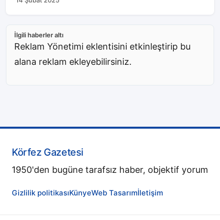
14 Şubat 2025
İlgili haberler altı
Reklam Yönetimi eklentisini etkinleştirip bu
alana reklam ekleyebilirsiniz.
Körfez Gazetesi
1950'den bugüne tarafsız haber, objektif yorum
Gizlilik politikası
Künye
Web Tasarım
İletişim