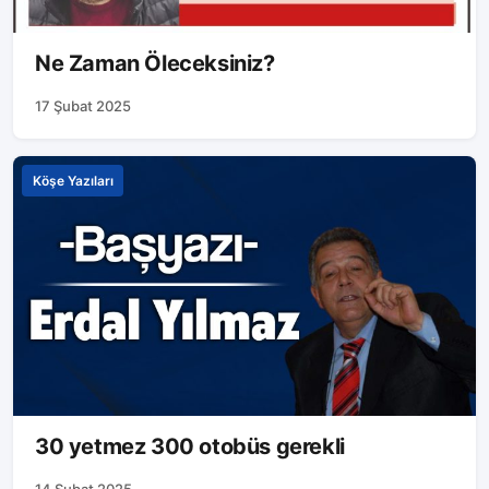
Ne Zaman Öleceksiniz?
17 Şubat 2025
Köşe Yazıları
30 yetmez 300 otobüs gerekli