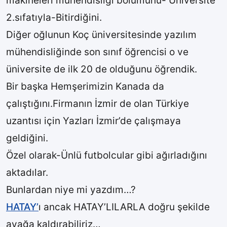
makineleri mühendisliği bölümünü- Üniversite
2.sıfatıyla-Bitirdiğini.
Diğer oğlunun Koç üniversitesinde yazılım
mühendisliğinde son sınıf öğrencisi o ve
üniversite de ilk 20 de olduğunu öğrendik.
Bir başka Hemşerimizin Kanada da
çalıştığını.Firmanın İzmir de olan Türkiye
uzantısı için Yazları İzmir’de çalışmaya
geldiğini.
Özel olarak-Ünlü futbolcular gibi ağırladığını
aktadılar.
Bunlardan niye mi yazdım…?
HATAY’
ı ancak HATAY’LILARLA doğru şekilde
ayağa kaldırabiliriz…