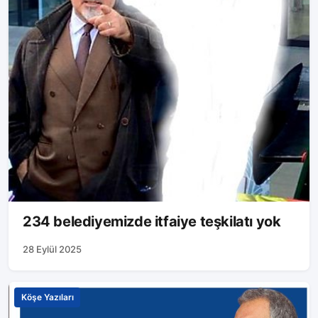
234 belediyemizde itfaiye teşkilatı yok
28 Eylül 2025
Köşe Yazıları