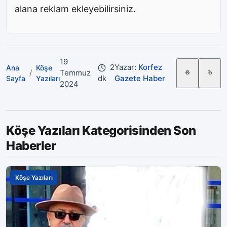
alana reklam ekleyebilirsiniz.
19
2
Yazar:
Korfez
Ana
Köşe
/
Temmuz
dk
Gazete Haber
Sayfa
Yazıları
2024
Köşe Yazıları Kategorisinden Son
Haberler
Köşe Yazıları