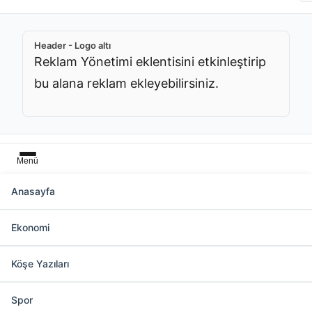
Header - Logo altı
Reklam Yönetimi eklentisini etkinleştirip
bu alana reklam ekleyebilirsiniz.
Menü
Anasayfa
Başlık üstü
Ekonomi
Reklam Yönetimi eklentisini etkinleştirip bu
alana reklam ekleyebilirsiniz.
Köşe Yazıları
Spor