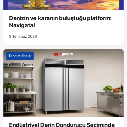
Denizin ve karanın buluştuğu platform:
Navigatal
9 Temmuz 2026
Tanıtım Yazısı
Endüstriyel Derin Dondurucu Seçiminde