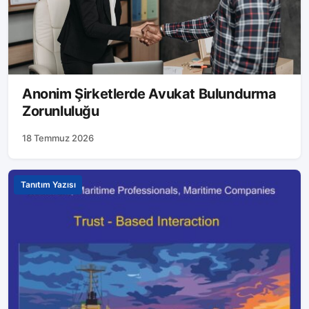
Anonim Şirketlerde Avukat Bulundurma
Zorunluluğu
18 Temmuz 2026
Tanıtım Yazısı