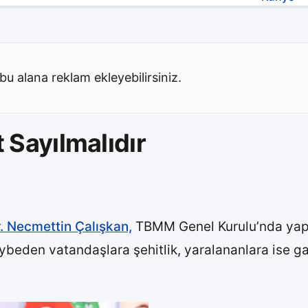
bu alana reklam ekleyebilirsiniz.
 Sayılmalıdır
r. Necmettin Çalışkan,
TBMM Genel Kurulu’nda yapt
beden vatandaşlara şehitlik, yaralananlara ise gaz