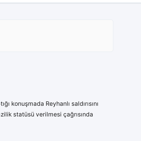
ığı konuşmada Reyhanlı saldırısını
ilik statüsü verilmesi çağrısında