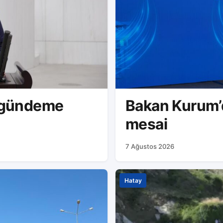
ı gündeme
Bakan Kurum’dan Hatay’d
mesai
7 Ağustos 2026
Hatay