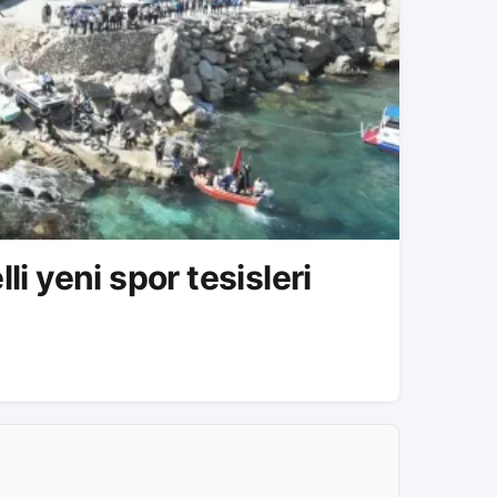
ar bedelli yeni spor tesisleri