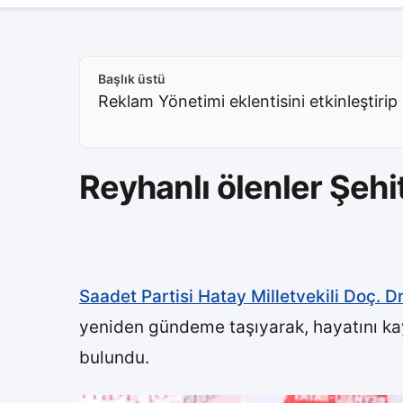
Başlık üstü
Reklam Yönetimi eklentisini etkinleştirip 
Reyhanlı ölenler Şehit
Saadet Partisi Hatay Milletvekili Doç. D
yeniden gündeme taşıyarak, hayatını kay
bulundu.