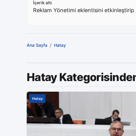
İçerik altı
Reklam Yönetimi eklentisini etkinleştirip 
/
Ana Sayfa
Hatay
Hatay Kategorisinde
Hatay