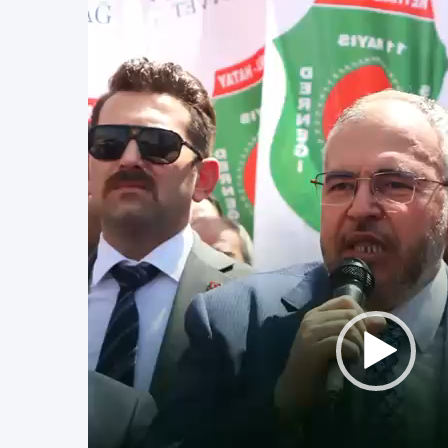
Video
oynatıcı