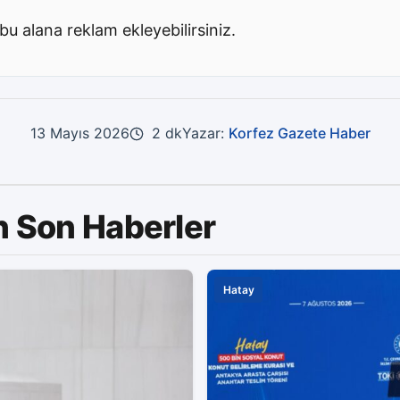
bu alana reklam ekleyebilirsiniz.
13 Mayıs 2026
2 dk
Yazar:
Korfez Gazete Haber
n Son Haberler
Hatay