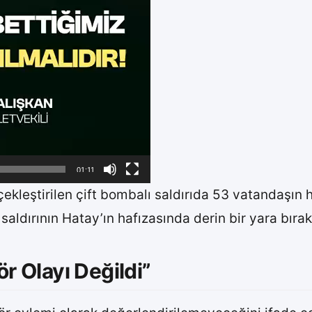
01:11
ekleştirilen çift bombalı saldırıda 53 vatandaşın h
 saldırının Hatay’ın hafızasında derin bir yara bırak
ör Olayı Değildi”