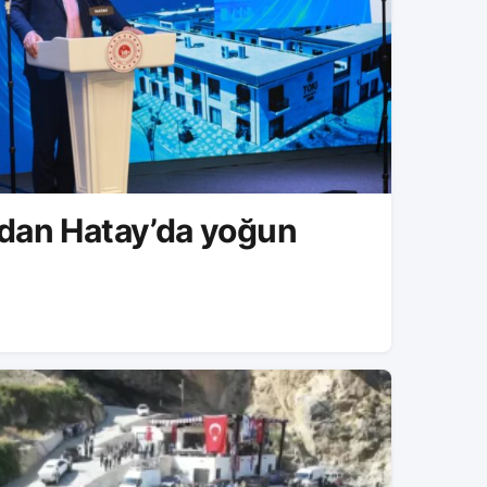
a yoğun