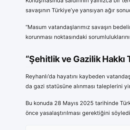
Konuşmasında saldırının yalnızca bir te
savaşının Türkiye’ye yansıyan ağır sonuç
“Masum vatandaşlarımız savaşın bedelini 
korunması noktasındaki sorumluluklarını
“Şehitlik ve Gazilik Hakkı 
Reyhanlı’da hayatını kaybeden vatandaşla
da gazi statüsüne alınması taleplerini yi
Bu konuda 28 Mayıs 2025 tarihinde Türkiye
önce yasalaştırılması gerektiğini söyledi