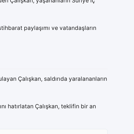
den Çalışkan, yaşananların Suriye iç
stihbarat paylaşımı ve vatandaşların
layan Çalışkan, saldırıda yaralananların
 hatırlatan Çalışkan, teklifin bir an