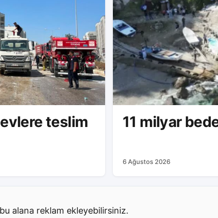
evlere teslim
11 mily
6 Ağustos 2026
bu alana reklam ekleyebilirsiniz.