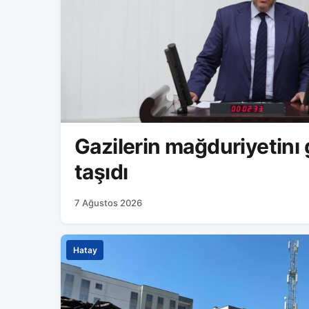
Gazilerin mağduriyetin
taşıdı
7 Ağustos 2026
Hatay