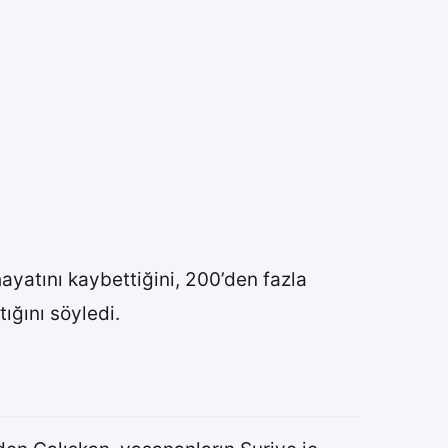
ayatını kaybettiğini, 200’den fazla
tığını söyledi.