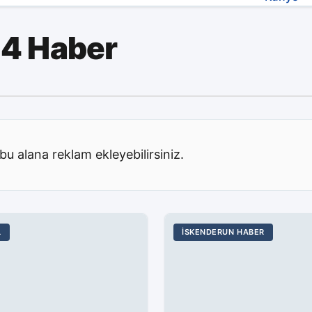
 4 Haber
bu alana reklam ekleyebilirsiniz.
L
İSKENDERUN HABER