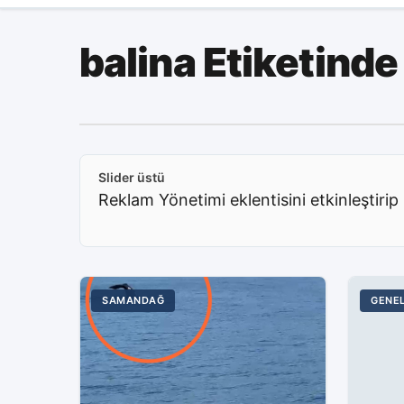
balina Etiketinde
Slider üstü
Reklam Yönetimi eklentisini etkinleştirip 
SAMANDAĞ
GENE