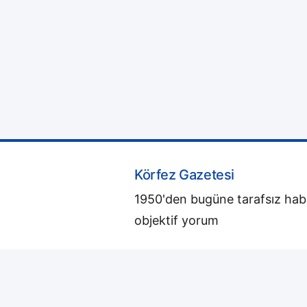
Körfez Gazetesi
1950'den bugüne tarafsız hab
objektif yorum
© 2026
Körfez Gazetesi
· Tüm