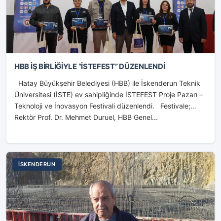
HBB İŞ BİRLİĞİYLE “İSTEFEST” DÜZENLENDİ
Hatay Büyükşehir Belediyesi (HBB) ile İskenderun Teknik
Üniversitesi (İSTE) ev sahipliğinde İSTEFEST Proje Pazarı –
Teknoloji ve İnovasyon Festivali düzenlendi. Festivale;
Rektör Prof. Dr. Mehmet Duruel, HBB Genel...
İSKENDERUN