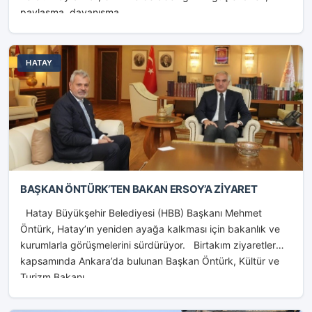
paylaşma, dayanışma...
HATAY
BAŞKAN ÖNTÜRK’TEN BAKAN ERSOY’A ZİYARET
Hatay Büyükşehir Belediyesi (HBB) Başkanı Mehmet
Öntürk, Hatay’ın yeniden ayağa kalkması için bakanlık ve
kurumlarla görüşmelerini sürdürüyor. Birtakım ziyaretler
kapsamında Ankara’da bulunan Başkan Öntürk, Kültür ve
Turizm Bakanı...