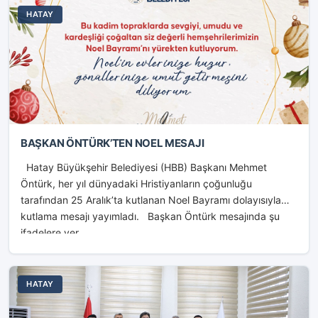
HATAY
BAŞKAN ÖNTÜRK’TEN NOEL MESAJI
Hatay Büyükşehir Belediyesi (HBB) Başkanı Mehmet
Öntürk, her yıl dünyadaki Hristiyanların çoğunluğu
tarafından 25 Aralık’ta kutlanan Noel Bayramı dolayısıyla
kutlama mesajı yayımladı. Başkan Öntürk mesajında şu
ifadelere yer...
HATAY