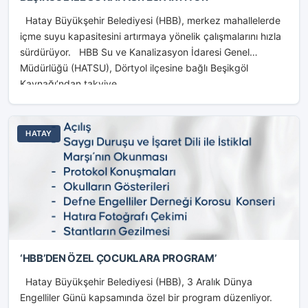
Hatay Büyükşehir Belediyesi (HBB), merkez mahallelerde
içme suyu kapasitesini artırmaya yönelik çalışmalarını hızla
sürdürüyor. HBB Su ve Kanalizasyon İdaresi Genel
Müdürlüğü (HATSU), Dörtyol ilçesine bağlı Beşikgöl
Kaynağı’ndan takviye...
HATAY
‘HBB’DEN ÖZEL ÇOCUKLARA PROGRAM’
Hatay Büyükşehir Belediyesi (HBB), 3 Aralık Dünya
Engelliler Günü kapsamında özel bir program düzenliyor.