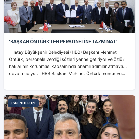
‘BAŞKAN ÖNTÜRK’TEN PERSONELİNE TAZMİNAT’
Hatay Büyükşehir Belediyesi (HBB) Başkanı Mehmet
Öntürk, personele verdiği sözleri yerine getiriyor ve özlük
haklarının korunması kapsamında önemli adımlar atmaya
devam ediyor. HBB Başkanı Mehmet Öntürk memur ve...
İSKENDERUN