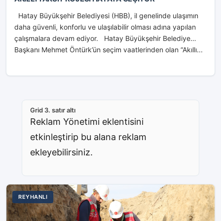
Hatay Büyükşehir Belediyesi (HBB), il genelinde ulaşımın
daha güvenli, konforlu ve ulaşılabilir olması adına yapılan
çalışmalara devam ediyor. Hatay Büyükşehir Belediye
Başkanı Mehmet Öntürk’ün seçim vaatlerinden olan “Akıllı...
Grid 3. satır altı
Reklam Yönetimi eklentisini
etkinleştirip bu alana reklam
ekleyebilirsiniz.
REYHANLI