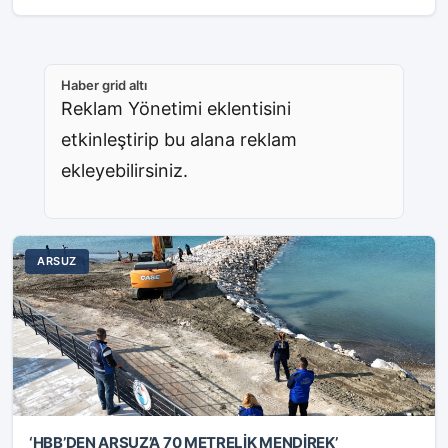
Haber grid altı
Reklam Yönetimi eklentisini
etkinleştirip bu alana reklam
ekleyebilirsiniz.
ARSUZ
‘HBB’DEN ARSUZ’A 70 METRELİK MENDİREK’