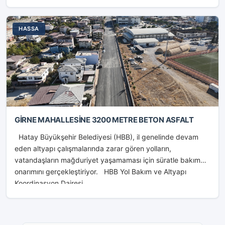
HASSA
GİRNE MAHALLESİNE 3200 METRE BETON ASFALT
Hatay Büyükşehir Belediyesi (HBB), il genelinde devam
eden altyapı çalışmalarında zarar gören yolların,
vatandaşların mağduriyet yaşamaması için süratle bakım
onarımını gerçekleştiriyor. HBB Yol Bakım ve Altyapı
Koordinasyon Dairesi...