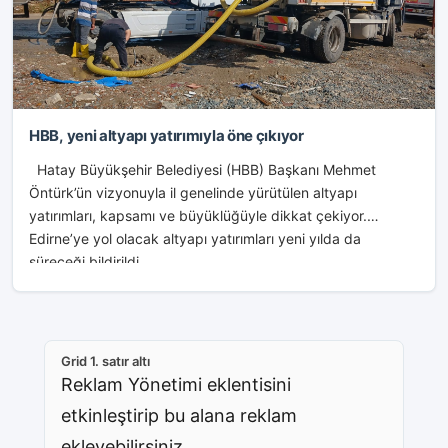
HBB, yeni altyapı yatırımıyla öne çıkıyor
Hatay Büyükşehir Belediyesi (HBB) Başkanı Mehmet
Öntürk’ün vizyonuyla il genelinde yürütülen altyapı
yatırımları, kapsamı ve büyüklüğüyle dikkat çekiyor.
Edirne’ye yol olacak altyapı yatırımları yeni yılda da
süreceği bildirildi. ...
Grid 1. satır altı
Reklam Yönetimi eklentisini
etkinleştirip bu alana reklam
ekleyebilirsiniz.