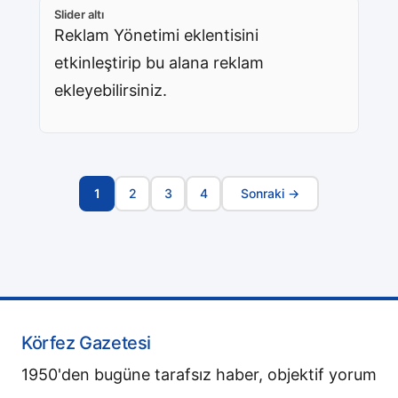
Slider altı
Reklam Yönetimi eklentisini
etkinleştirip bu alana reklam
ekleyebilirsiniz.
1
2
3
4
Sonraki →
Sayfa
Navigasyonu
Körfez Gazetesi
1950'den bugüne tarafsız haber, objektif yorum