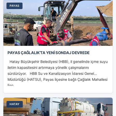
PAYAS
PAYAS ÇAĞLALIK’TA YENİ SONDAJ DEVREDE
Hatay Büyükşehir Belediyesi (HBB), il genelinde içme suyu
iletim kapasitesini artırmaya yönelik çalışmalarını
sürdürüyor. HBB Su ve Kanalizasyon İdaresi Genel
Müdürlüğü (HATSU), Payas ilçesine bağlı Çağlalık Mahallesi
Fen...
HATAY