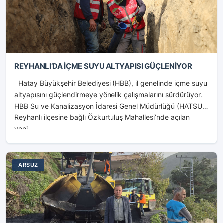
REYHANLI’DA İÇME SUYU ALTYAPISI GÜÇLENİYOR
Hatay Büyükşehir Belediyesi (HBB), il genelinde içme suyu
altyapısını güçlendirmeye yönelik çalışmalarını sürdürüyor.
HBB Su ve Kanalizasyon İdaresi Genel Müdürlüğü (HATSU),
Reyhanlı ilçesine bağlı Özkurtuluş Mahallesi’nde açılan
yeni...
ARSUZ