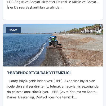
HBB Sağlık ve Sosyal Hizmetler Dairesi ile Kültür ve Sosyal
İşler Dairesi Başkanlıkları tarafından...
HATAY
‘HBB’DEN DÖRTYOL’DA KIYI TEMİZLİĞİ’
Hatay Büyükşehir Belediyesi (HBB), Akdeniz’e kıyısı olan
ilçelerde sahil şeridini temiz tutmak amacıyla kış sezonunda
da çalışmalarını sürdürüyor. HBB Çevre Koruma ve Kontrol
Dairesi Başkanlığı, Dörtyol ilçesinde temizlik...