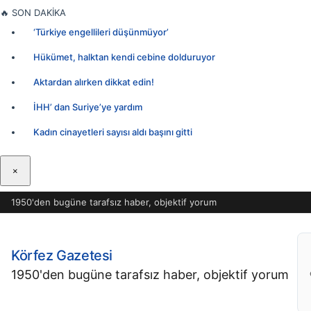
İçeriğe
🔥
SON DAKİKA
geç
‘Türkiye engellileri düşünmüyor’
Hükümet, halktan kendi cebine dolduruyor
Aktardan alırken dikkat edin!
İHH’ dan Suriye’ye yardım
Kadın cinayetleri sayısı aldı başını gitti
×
1950'den bugüne tarafsız haber, objektif yorum
Körfez Gazetesi
1950'den bugüne tarafsız haber, objektif yorum