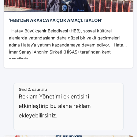
‘HBB’DEN AKARCA’YA ÇOK AMAÇLI SALON’
Hatay Büyükşehir Belediyesi (HBB), sosyal kültürel
alanlarda vatandaşların daha güzel bir vakit geçirmeleri
adına Hatay’a yatırım kazandırmaya devam ediyor. Hatay
İmar Sanayi Anonim Şirketi (HİSAŞ) tarafından kent
genelinde...
Grid 2. satır altı
Reklam Yönetimi eklentisini
etkinleştirip bu alana reklam
ekleyebilirsiniz.