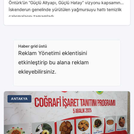
Öntürk’ün “Güçlü Altyapı, Güçlü Hatay” vizyonu kapsamında
İskenderun genelinde yürütülen yağmursuyu hattı temizlik
çalışmalarını tamamladı....
Haber grid üstü
Reklam Yönetimi eklentisini
etkinleştirip bu alana reklam
ekleyebilirsiniz.
ANTAKYA