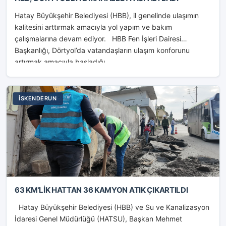
Hatay Büyükşehir Belediyesi (HBB), il genelinde ulaşımın
kalitesini arttırmak amacıyla yol yapım ve bakım
çalışmalarına devam ediyor. HBB Fen İşleri Dairesi
Başkanlığı, Dörtyol’da vatandaşların ulaşım konforunu
artırmak amacıyla başladığı...
İSKENDERUN
63 KM’LİK HATTAN 36 KAMYON ATIK ÇIKARTILDI
Hatay Büyükşehir Belediyesi (HBB) ve Su ve Kanalizasyon
İdaresi Genel Müdürlüğü (HATSU), Başkan Mehmet