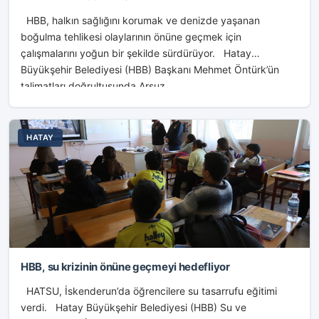
HBB, halkın sağlığını korumak ve denizde yaşanan
boğulma tehlikesi olaylarının önüne geçmek için
çalışmalarını yoğun bir şekilde sürdürüyor. Hatay
Büyükşehir Belediyesi (HBB) Başkanı Mehmet Öntürk’ün
talimatları doğrultusunda Arsuz...
HATAY
HBB, su krizinin önüne geçmeyi hedefliyor
HATSU, İskenderun’da öğrencilere su tasarrufu eğitimi
verdi. Hatay Büyükşehir Belediyesi (HBB) Su ve