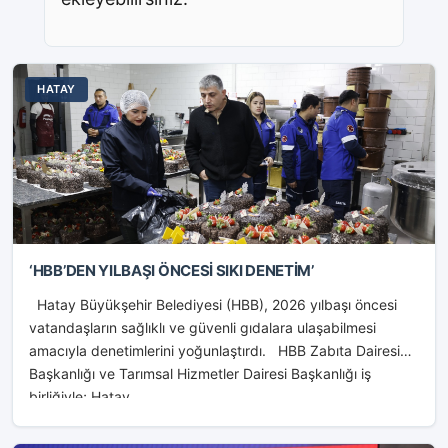
HATAY
‘HBB’DEN YILBAŞI ÖNCESİ SIKI DENETİM’
Hatay Büyükşehir Belediyesi (HBB), 2026 yılbaşı öncesi
vatandaşların sağlıklı ve güvenli gıdalara ulaşabilmesi
amacıyla denetimlerini yoğunlaştırdı. HBB Zabıta Dairesi
Başkanlığı ve Tarımsal Hizmetler Dairesi Başkanlığı iş
birliğiyle; Hatay...