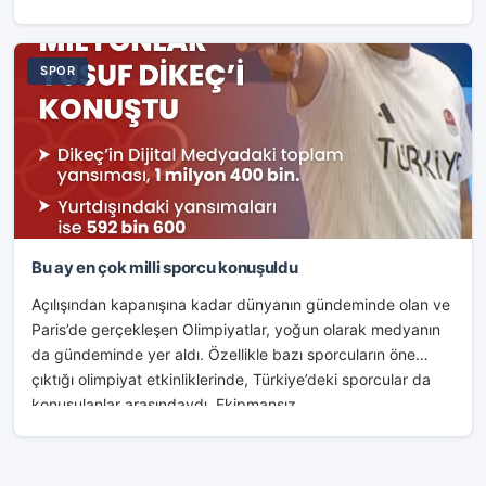
SPOR
Bu ay en çok milli sporcu konuşuldu
Açılışından kapanışına kadar dünyanın gündeminde olan ve
Paris’de gerçekleşen Olimpiyatlar, yoğun olarak medyanın
da gündeminde yer aldı. Özellikle bazı sporcuların öne
çıktığı olimpiyat etkinliklerinde, Türkiye’deki sporcular da
konuşulanlar arasındaydı. Ekipmansız...