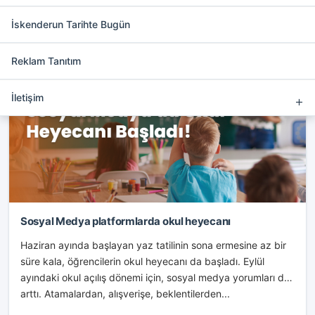
etkinleştirip bu alana reklam
İskenderun Tarihte Bugün
ekleyebilirsiniz.
Reklam Tanıtım
EĞITIM
İletişim
Sosyal Medya platformlarda okul heyecanı
Haziran ayında başlayan yaz tatilinin sona ermesine az bir
süre kala, öğrencilerin okul heyecanı da başladı. Eylül
ayındaki okul açılış dönemi için, sosyal medya yorumları da
arttı. Atamalardan, alışverişe, beklentilerden...