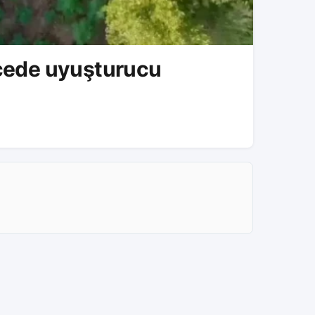
hçede uyuşturucu