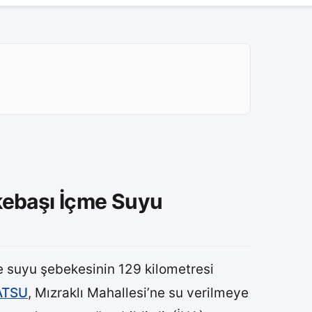
kebaşı İçme Suyu
 suyu şebekesinin 129 kilometresi
ATSU
, Mızraklı Mahallesi’ne su verilmeye