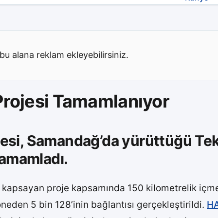
bu alana reklam ekleyebilirsiniz.
Projesi Tamamlanıyor
yesi, Samandağ’da yürüttüğü Te
 tamamladı.
 kapsayan proje kapsamında 150 kilometrelik içme
eden 5 bin 128’inin bağlantısı gerçekleştirildi.
H