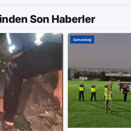
inden Son Haberler
Samandağ