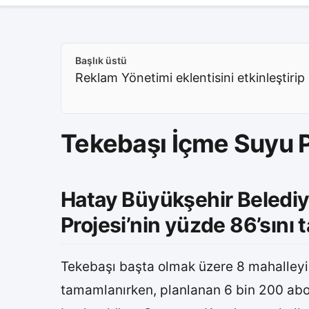
Başlık üstü
Reklam Yönetimi eklentisini etkinleştirip 
Tekebaşı İçme Suyu 
Hatay Büyükşehir Beledi
Projesi’nin yüzde 86’sını
Tekebaşı başta olmak üzere 8 mahalleyi
tamamlanırken, planlanan 6 bin 200 abon