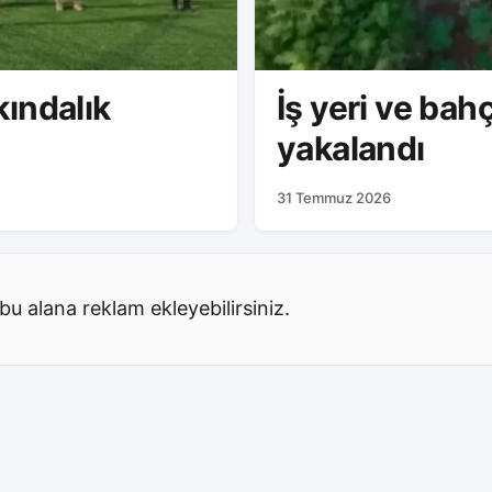
ındalık
İş yeri ve ba
yakalandı
31 Temmuz 2026
bu alana reklam ekleyebilirsiniz.