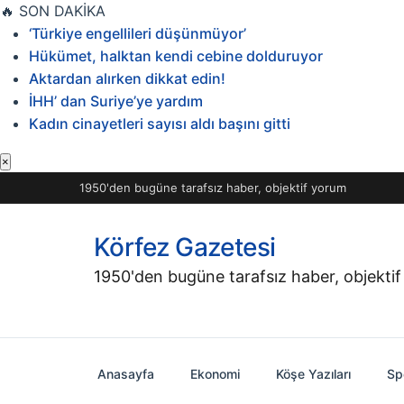
İçeriğe
🔥
SON DAKİKA
geç
‘Türkiye engellileri düşünmüyor’
Hükümet, halktan kendi cebine dolduruyor
Aktardan alırken dikkat edin!
İHH’ dan Suriye’ye yardım
Kadın cinayetleri sayısı aldı başını gitti
×
1950'den bugüne tarafsız haber, objektif yorum
Körfez Gazetesi
1950'den bugüne tarafsız haber, objekti
Anasayfa
Ekonomi
Köşe Yazıları
Sp