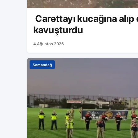
Carettayı kucağına alıp
kavuşturdu
4 Ağustos 2026
Samandağ