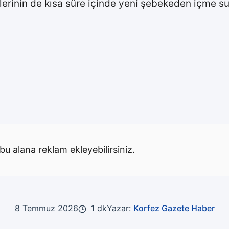
lerinin de kısa süre içinde yeni şebekeden içme su
bu alana reklam ekleyebilirsiniz.
8 Temmuz 2026
1 dk
Yazar:
Korfez Gazete Haber