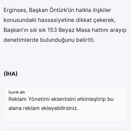
Erginses, Başkan Öntürk’ün halkla ilişkiler
konusundaki hassasiyetine dikkat çekerek,
Başkan’ın sık sık 153 Beyaz Masa hattını arayıp
denetimlerde bulunduğunu belirtti.
(İHA)
İçerik altı
Reklam Yönetimi eklentisini etkinleştirip bu
alana reklam ekleyebilirsiniz.