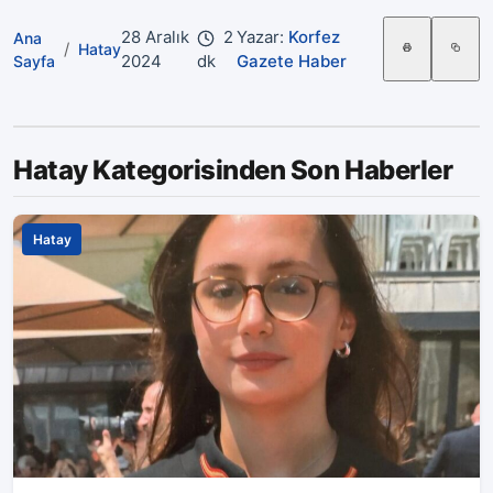
28 Aralık
2
Yazar:
Korfez
Ana
/
Hatay
2024
dk
Gazete Haber
Sayfa
Hatay Kategorisinden Son Haberler
Hatay