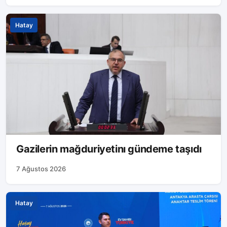
Hatay
Gazilerin mağduriyetinı gündeme taşıdı
7 Ağustos 2026
Hatay