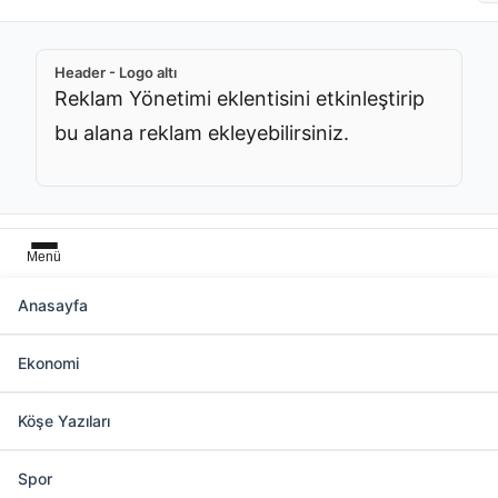
Header - Logo altı
Reklam Yönetimi eklentisini etkinleştirip
bu alana reklam ekleyebilirsiniz.
Menü
Anasayfa
Başlık üstü
Ekonomi
Reklam Yönetimi eklentisini etkinleştirip bu
alana reklam ekleyebilirsiniz.
Köşe Yazıları
Spor