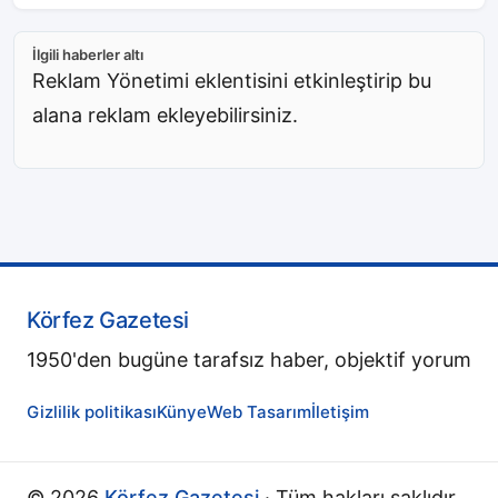
İlgili haberler altı
Reklam Yönetimi eklentisini etkinleştirip bu
alana reklam ekleyebilirsiniz.
Körfez Gazetesi
1950'den bugüne tarafsız haber, objektif yorum
Gizlilik politikası
Künye
Web Tasarım
İletişim
© 2026
Körfez Gazetesi
· Tüm hakları saklıdır.