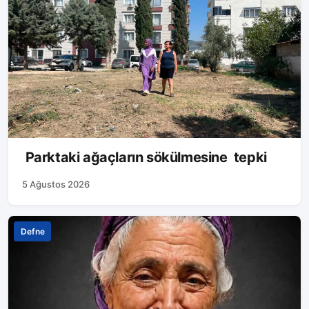
Parktaki ağaçların sökülmesine tepki
5 Ağustos 2026
Defne