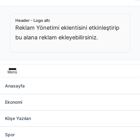
Header - Logo altı
Reklam Yönetimi eklentisini etkinleştirip
bu alana reklam ekleyebilirsiniz.
Menü
Anasayfa
Başlık üstü
Ekonomi
Reklam Yönetimi eklentisini etkinleştirip bu
alana reklam ekleyebilirsiniz.
Köşe Yazıları
Spor