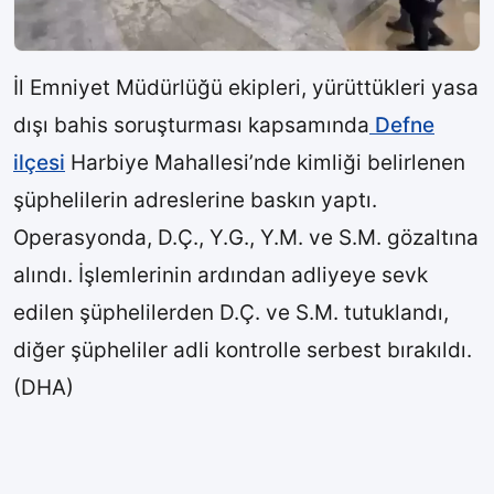
İl Emniyet Müdürlüğü ekipleri, yürüttükleri yasa
dışı bahis soruşturması kapsamında
Defne
ilçesi
Harbiye Mahallesi’nde kimliği belirlenen
şüphelilerin adreslerine baskın yaptı.
Operasyonda, D.Ç., Y.G., Y.M. ve S.M. gözaltına
alındı. İşlemlerinin ardından adliyeye sevk
edilen şüphelilerden D.Ç. ve S.M. tutuklandı,
diğer şüpheliler adli kontrolle serbest bırakıldı.
(DHA)