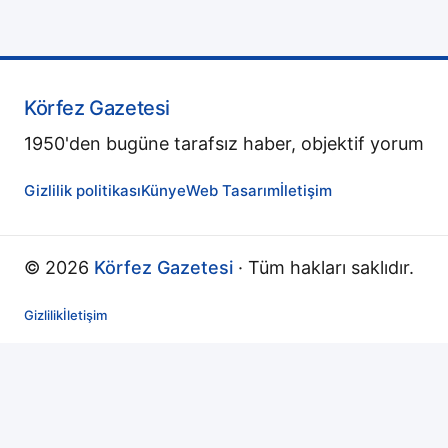
Körfez Gazetesi
1950'den bugüne tarafsız haber, objektif yorum
Gizlilik politikası
Künye
Web Tasarım
İletişim
© 2026
Körfez Gazetesi
· Tüm hakları saklıdır.
Gizlilik
İletişim
↻
Yenileniyor...