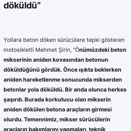
döküldü”
Yollara beton döken sürücülere tepki gösteren
motosikletli Mehmet Şirin, “Ö
nümüzdeki beton
mikserinin aniden kovasından betonun
döküldüğünü gördük. Önce ışıkta beklerken
aniden hareketlenme sonucunda mikserden
betonlar yola döküldü. Bir anda olunca herkes
şaşırdı. Burada korkutucu olan mikserin
aniden dökülen betona araçların girmesi
olurdu. Temennimiz, mikser sürücülerin
araçların bakımlarını yapmaları, teknik