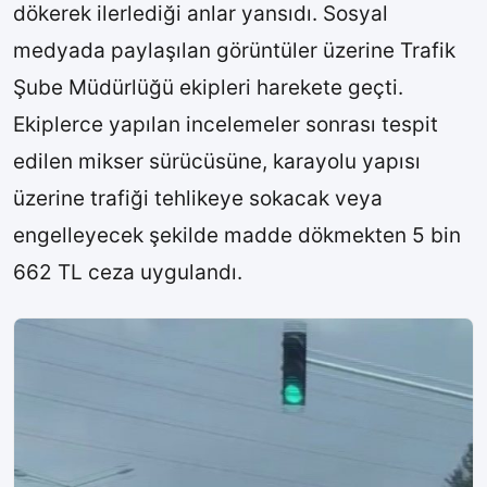
dökerek ilerlediği anlar yansıdı. Sosyal
medyada paylaşılan görüntüler üzerine Trafik
Şube Müdürlüğü ekipleri harekete geçti.
Ekiplerce yapılan incelemeler sonrası tespit
edilen mikser sürücüsüne, karayolu yapısı
üzerine trafiği tehlikeye sokacak veya
engelleyecek şekilde madde dökmekten 5 bin
662 TL ceza uygulandı.