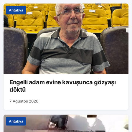
Antakya
Engelli adam evine kavuşunca gözyaşı
döktü
7 Ağustos 2026
Antakya