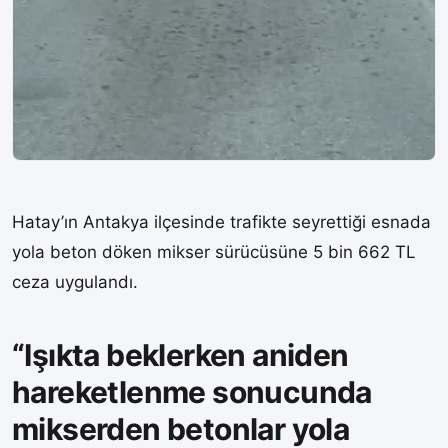
Hatay’ın Antakya ilçesinde trafikte seyrettiği esnada
yola beton döken mikser sürücüsüne 5 bin 662 TL
ceza uygulandı.
“Işıkta beklerken aniden
hareketlenme sonucunda
mikserden betonlar yola