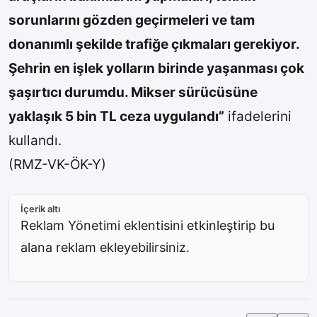
sorunlarını gözden geçirmeleri ve tam
donanımlı şekilde trafiğe çıkmaları gerekiyor.
Şehrin en işlek yolların birinde yaşanması çok
şaşırtıcı durumdu. Mikser sürücüsüne
yaklaşık 5 bin TL ceza uygulandı”
ifadelerini
kullandı.
(RMZ-VK-ÖK-Y)
İçerik altı
Reklam Yönetimi eklentisini etkinleştirip bu
alana reklam ekleyebilirsiniz.