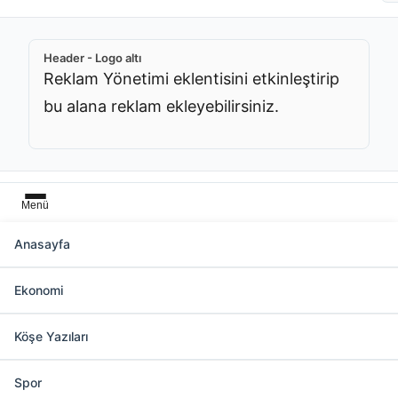
Header - Logo altı
Reklam Yönetimi eklentisini etkinleştirip
bu alana reklam ekleyebilirsiniz.
Menü
Anasayfa
Başlık üstü
Ekonomi
Reklam Yönetimi eklentisini etkinleştirip bu
alana reklam ekleyebilirsiniz.
Köşe Yazıları
Spor