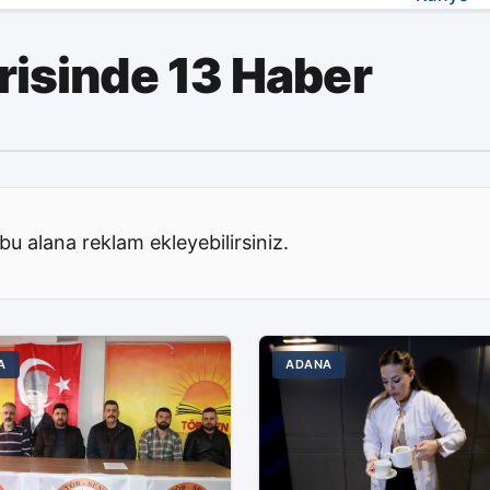
risinde 13 Haber
bu alana reklam ekleyebilirsiniz.
A
ADANA