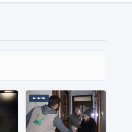
ADANA