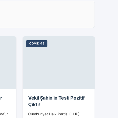
COVID-19
r
Vekil Şahin’in Testi Pozitif
Çıktı!
ayfur
Cumhuriyet Halk Partisi (CHP)