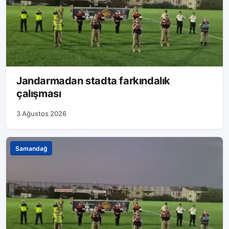
Jandarmadan stadta farkındalık
çalışması
3 Ağustos 2026
Samandağ