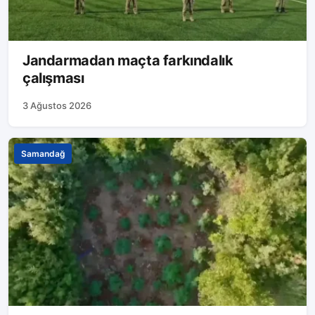
Jandarmadan maçta farkındalık
çalışması
3 Ağustos 2026
Samandağ