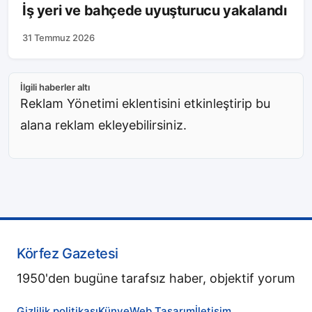
İş yeri ve bahçede uyuşturucu yakalandı
31 Temmuz 2026
İlgili haberler altı
Reklam Yönetimi eklentisini etkinleştirip bu
alana reklam ekleyebilirsiniz.
Körfez Gazetesi
1950'den bugüne tarafsız haber, objektif yorum
Gizlilik politikası
Künye
Web Tasarım
İletişim