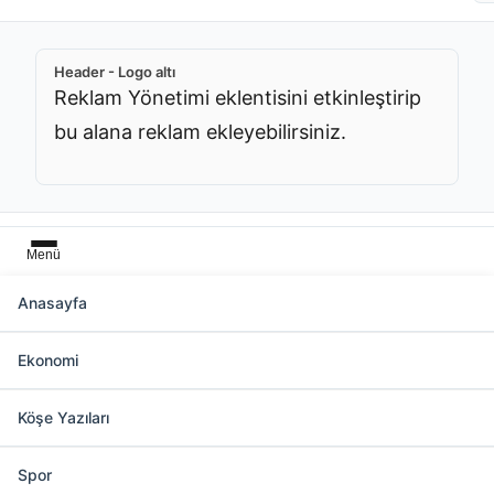
Header - Logo altı
Reklam Yönetimi eklentisini etkinleştirip
bu alana reklam ekleyebilirsiniz.
Menü
Anasayfa
Başlık üstü
Ekonomi
Reklam Yönetimi eklentisini etkinleştirip bu
alana reklam ekleyebilirsiniz.
Köşe Yazıları
Spor