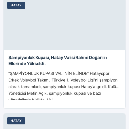
HATAY
Şampiyonluk Kupası, Hatay Valisi Rahmi Doğan’ın
Ellerinde Yükseldi.
”ŞAMPİYONLUK KUPASI VALİ’NİN ELİNDE” Hatayspor
Erkek Voleybol Takımı, Türkiye 1. Voleybol Ligi’ni şampiyon
olarak tamamladı, şampiyonluk kupası Hatay’a geldi. Kulüp
Yöneticisi Metin Açık, şampiyonluk kupası ve bazı
yöneticilerle birlikte, Vali...
HATAY