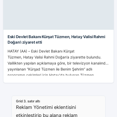
Eski Devlet Bakanı Kürşat Tüzmen, Hatay Valisi Rahmi
Doğan’ı ziyaret etti
HATAY (AA) – Eski Devlet Bakanı Kürşat
Tüzmen, Hatay Valisi Rahmi Doğan’a ziyarette bulundu.
Valilikten yapılan açıklamaya göre, bir televizyon kanalında
yayınlanan “Kürşad Tüzmen ile Benim Şehrim” adlı
programın çekimleri için Hatay‘da bulunan Tüzmen,...
Grid 3. satır altı
Reklam Yönetimi eklentisini
etkinleştirip bu alana reklam