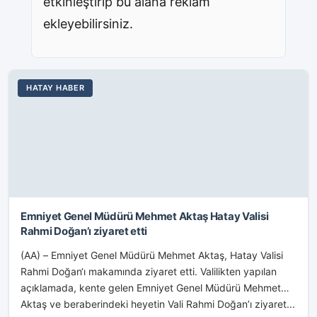
etkinleştirip bu alana reklam
ekleyebilirsiniz.
HATAY HABER
Emniyet Genel Müdürü Mehmet Aktaş Hatay Valisi
Rahmi Doğan’ı ziyaret etti
(AA) – Emniyet Genel Müdürü Mehmet Aktaş, Hatay Valisi
Rahmi Doğan‘ı makamında ziyaret etti. Valilikten yapılan
açıklamada, kente gelen Emniyet Genel Müdürü Mehmet
Aktaş ve beraberindeki heyetin Vali Rahmi Doğan’ı ziyaret...