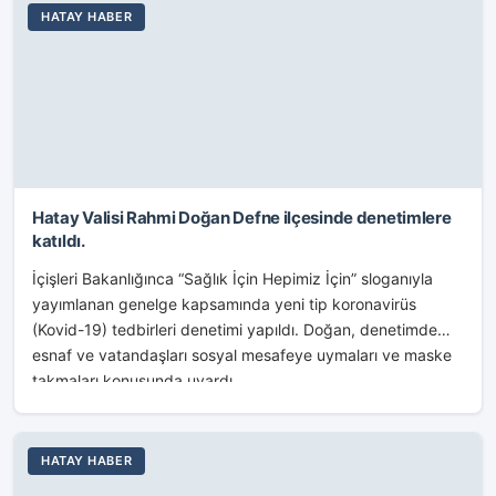
HATAY HABER
Hatay Valisi Rahmi Doğan Defne ilçesinde denetimlere
katıldı.
İçişleri Bakanlığınca “Sağlık İçin Hepimiz İçin” sloganıyla
yayımlanan genelge kapsamında yeni tip koronavirüs
(Kovid-19) tedbirleri denetimi yapıldı. Doğan, denetimde
esnaf ve vatandaşları sosyal mesafeye uymaları ve maske
takmaları konusunda uyardı....
HATAY HABER