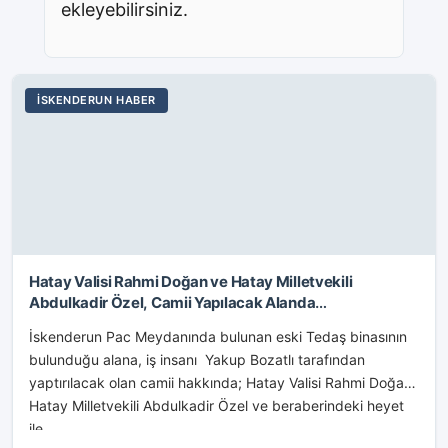
ekleyebilirsiniz.
İSKENDERUN HABER
Hatay Valisi Rahmi Doğan ve Hatay Milletvekili
Abdulkadir Özel, Camii Yapılacak Alanda
İncelemelerde Bulundu
İskenderun Pac Meydanında bulunan eski Tedaş binasının
bulunduğu alana, iş insanı Yakup Bozatlı tarafından
yaptırılacak olan camii hakkında; Hatay Valisi Rahmi Doğan,
Hatay Milletvekili Abdulkadir Özel ve beraberindeki heyet
ile...