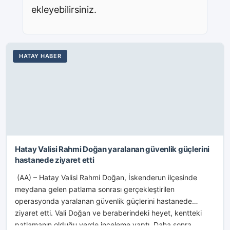
ekleyebilirsiniz.
HATAY HABER
Hatay Valisi Rahmi Doğan yaralanan güvenlik güçlerini
hastanede ziyaret etti
(AA) – Hatay Valisi Rahmi Doğan, İskenderun ilçesinde
meydana gelen patlama sonrası gerçekleştirilen
operasyonda yaralanan güvenlik güçlerini hastanede
ziyaret etti. Vali Doğan ve beraberindeki heyet, kentteki
patlamanın olduğu yerde inceleme yaptı. Daha sonra