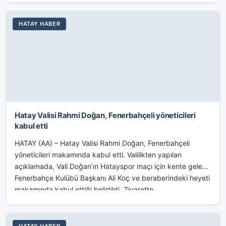
HATAY HABER
Hatay Valisi Rahmi Doğan, Fenerbahçeli yöneticileri
kabul etti
HATAY (AA) – Hatay Valisi Rahmi Doğan, Fenerbahçeli
yöneticileri makamında kabul etti. Valilikten yapılan
açıklamada, Vali Doğan’ın Hatayspor maçı için kente gelen
Fenerbahçe Kulübü Başkanı Ali Koç ve beraberindeki heyeti
makamında kabul ettiği belirtildi. Ziyarette...