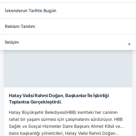
etkinleştirip bu alana reklam
İskenderun Tarihte Bugün
ekleyebilirsiniz.
Reklam Tanıtım
HATAY
İletişim
Hatay Valisi Rahmi Doğan, Başkanlar İle İşbirliği
Toplantısı Gerçekleştirdi.
Hatay Büyükşehir Belediyesi(HBB) kentteki her canlının
rahat bir yaşam sürmesi için çalışmalarını sürdürüyor. HBB
Sağlık ve Sosyal Hizmetler Daire Başkanı Ahmet Kilisli ve
daire başkanlığı yöneticileri, Hatay Valisi Rahmi Doğan...