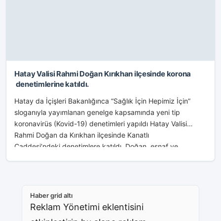
Hatay Valisi Rahmi Doğan Kırıkhan ilçesinde korona
denetimlerine katıldı.
Hatay da İçişleri Bakanlığınca “Sağlık İçin Hepimiz İçin”
sloganıyla yayımlanan genelge kapsamında yeni tip
koronavirüs (Kovid-19) denetimleri yapıldı Hatay Valisi
Rahmi Doğan da Kırıkhan ilçesinde Kanatlı
Caddesi’ndeki denetimlere katıldı. Doğan, esnaf ve...
Haber grid altı
Reklam Yönetimi eklentisini