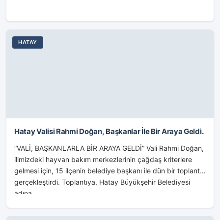
HATAY
Hatay Valisi Rahmi Doğan, Başkanlar İle Bir Araya Geldi.
”VALİ, BAŞKANLARLA BİR ARAYA GELDİ” Vali Rahmi Doğan,
ilimizdeki hayvan bakım merkezlerinin çağdaş kriterlere
gelmesi için, 15 ilçenin belediye başkanı ile dün bir toplantı
gerçekleştirdi. Toplantıya, Hatay Büyükşehir Belediyesi
adına,...