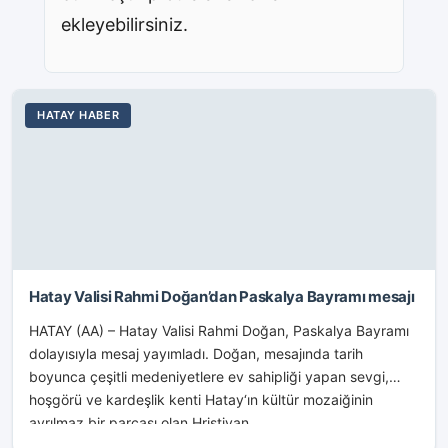
ekleyebilirsiniz.
HATAY HABER
Hatay Valisi Rahmi Doğan’dan Paskalya Bayramı mesajı
HATAY (AA) – Hatay Valisi Rahmi Doğan, Paskalya Bayramı
dolayısıyla mesaj yayımladı. Doğan, mesajında tarih
boyunca çeşitli medeniyetlere ev sahipliği yapan sevgi,
hoşgörü ve kardeşlik kenti Hatay‘ın kültür mozaiğinin
ayrılmaz bir parçası olan Hristiyan...