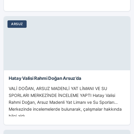
ARSUZ
Hatay Valisi Rahmi Doğan Arsuz’da
VALİ DOĞAN, ARSUZ MADENLİ YAT LİMANI VE SU
SPORLARI MERKEZİNDE İNCELEME YAPTI Hatay Valisi
Rahmi Doğan, Arsuz Madenli Yat Limanı ve Su Sporları
Merkezinde incelemelerde bulunarak, çalışmalar hakkında
bilgi aldı....